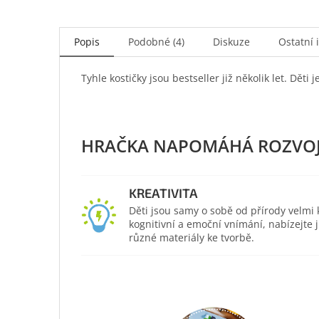
Popis
Podobné (4)
Diskuze
Ostatní 
Tyhle kostičky jsou bestseller již několik let. Děti
KREATIVITA
Děti jsou samy o sobě od přírody velmi kr
kognitivní a emoční vnímání, nabízejte
různé materiály ke tvorbě.