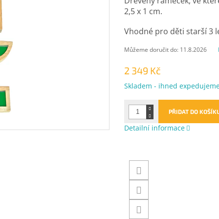
Dřevěný rámeček, ve kter
2,5 x 1 cm.
Vhodné pro děti starší 3 l
Můžeme doručit do:
11.8.2026
2 349 Kč
Měrná
Skladem - ihned expedujem
cena:
PŘIDAT DO KOŠÍK
Detailní informace