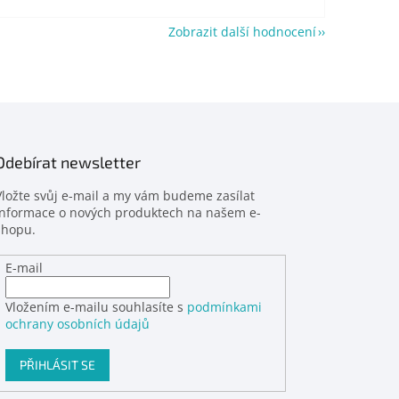
Zobrazit další hodnocení
Odebírat newsletter
Vložte svůj e-mail a my vám budeme zasílat
informace o nových produktech na našem e-
shopu.
E-mail
Vložením e-mailu souhlasíte s
podmínkami
ochrany osobních údajů
PŘIHLÁSIT SE