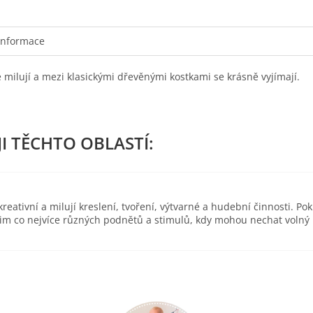
informace
 je milují a mezi klasickými dřevěnými kostkami se krásně vyjímají.
eativní a milují kreslení, tvoření, výtvarné a hudební činnosti. Pok
 jim co nejvíce různých podnětů a stimulů, kdy mohou nechat volný