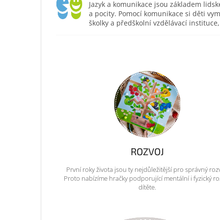
Jazyk a komunikace jsou základem lidsk
a pocity. Pomocí komunikace si děti vym
školky a předškolní vzdělávací institu
ROZVOJ
První roky života jsou ty nejdůležitější pro správný roz
Proto nabízíme hračky podporující mentální i fyzický ro
dítěte.