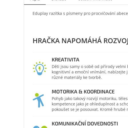
Eduplay razítka s písmeny pro procvičování abec
KREATIVITA
Děti jsou samy o sobě od přírody velmi kr
kognitivní a emoční vnímání, nabízejte
různé materiály ke tvorbě.
MOTORIKA & KOORDINACE
Pohyb jako takový rozvíjí motoriku, těl
kompetence jako je ohleduplnost a scho
pokoušet se je posouvat. Kromě hrubé mo
KOMUNIKAČNÍ DOVEDNOSTI