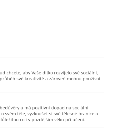
ud chcete, aby Vaše dítko rozvíjelo své sociální,
 průběh své kreativitě a zároveň mohou používat
ebedůvěry a má pozitivní dopad na sociální
svém těle, vyzkoušet si své tělesné hranice a
ůležitou roli v pozdějším věku při učení.