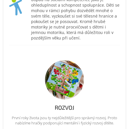
ohleduplnost a schopnost spolupráce. Děti se
mohou v rámci pohybu dozvědět mnohé o
svém těle, vyzkoušet si své tělesné hranice a
pokoušet se je posouvat. Kromě hrubé
motoriky je nutné procvičovat s dětmi i
jemnou motoriku, která má důležitou roli v
pozdějším věku při učení.
ROZVOJ
První roky života jsou ty nejdůležitější pro správný rozvoj. Proto
nabízíme hračky podporující mentální i fyzický rozvoj dítěte.