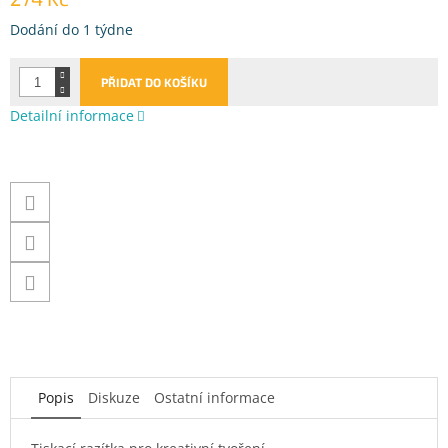
Měrná
Dodání do 1 týdne
cena:
PŘIDAT DO KOŠÍKU
Detailní informace
Popis
Diskuze
Ostatní informace