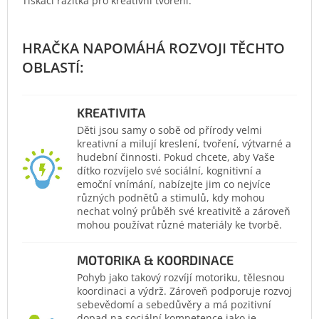
Tiskací razítka pro kreativní tvoření.
KREATIVITA
Děti jsou samy o sobě od přírody velmi
kreativní a milují kreslení, tvoření, výtvarné a
hudební činnosti. Pokud chcete, aby Vaše
dítko rozvíjelo své sociální, kognitivní a
emoční vnímání, nabízejte jim co nejvíce
různých podnětů a stimulů, kdy mohou
nechat volný průběh své kreativitě a zároveň
mohou používat různé materiály ke tvorbě.
MOTORIKA & KOORDINACE
Pohyb jako takový rozvíjí motoriku, tělesnou
koordinaci a výdrž. Zároveň podporuje rozvoj
sebevědomí a sebedůvěry a má pozitivní
dopad na sociální kompetence jako je