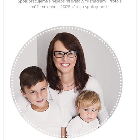
Spolupracujeme s nejlepšími světovými značkami. Proto si
můžeme dovolit 100% záruku spokojenosti.