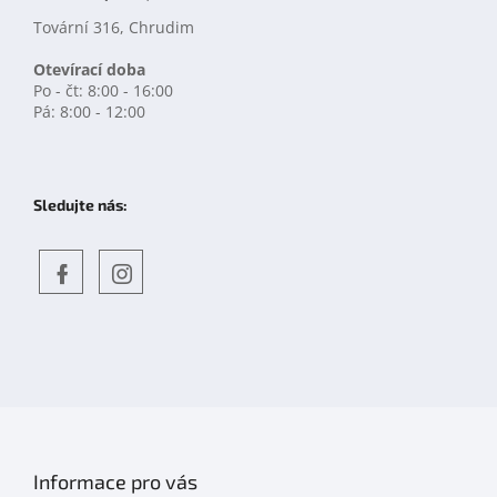
Tovární 316, Chrudim
Otevírací doba
Po - čt: 8:00 - 16:00
Pá: 8:00 - 12:00
Sledujte nás:
Objevte
detskahra.cz
nás
na
facebooku
Informace pro vás