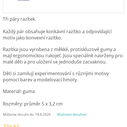
Tři páry razítek.
Každý pár obsahuje konkávní razítko a odpovídající
motiv jako konvexní razítko.
Razítka jsou vyrobena z měkké, protiskluzové gumy a
mají ergonomickou rukojeť. Jsou speciálně navrženy pro
malé děti a pro uložení se jednoduše zacvaknou.
Děti si zamilují experimentování s různými motivy
pomocí barev a modelovací hmoty.
Materiál: guma
Rozměry: průměr 5 x 3,2 cm
Můžeme doručit do:
18.8.2026
Možnosti doručení
274 Kč