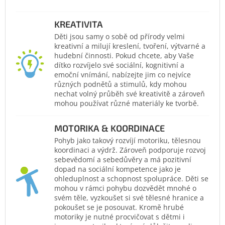
KREATIVITA
Děti jsou samy o sobě od přírody velmi
kreativní a milují kreslení, tvoření, výtvarné a
hudební činnosti. Pokud chcete, aby Vaše
dítko rozvíjelo své sociální, kognitivní a
emoční vnímání, nabízejte jim co nejvíce
různých podnětů a stimulů, kdy mohou
nechat volný průběh své kreativitě a zároveň
mohou používat různé materiály ke tvorbě.
MOTORIKA & KOORDINACE
Pohyb jako takový rozvíjí motoriku, tělesnou
koordinaci a výdrž. Zároveň podporuje rozvoj
sebevědomí a sebedůvěry a má pozitivní
dopad na sociální kompetence jako je
ohleduplnost a schopnost spolupráce. Děti se
mohou v rámci pohybu dozvědět mnohé o
svém těle, vyzkoušet si své tělesné hranice a
pokoušet se je posouvat. Kromě hrubé
motoriky je nutné procvičovat s dětmi i