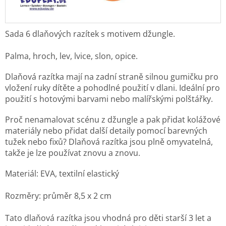
Sada 6 dlaňových razítek s motivem džungle.
Palma, hroch, lev, lvice, slon, opice.
Dlaňová razítka mají na zadní straně silnou gumičku pro
vložení ruky dítěte a pohodlné použití v dlani. Ideální pro
použití s ​​hotovými barvami nebo malířskými polštářky.
Proč nenamalovat scénu z džungle a pak přidat kolážové
materiály nebo přidat další detaily pomocí barevných
tužek nebo fixů? Dlaňová razítka jsou plně omyvatelná,
takže je lze používat znovu a znovu.
Materiál: EVA, textilní elastický
Rozměry: průměr 8,5 x 2 cm
Tato dlaňová razítka jsou vhodná pro děti starší 3 let a