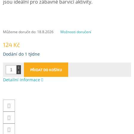
jsou ideální pro zábavné barvicí aktivity.
Můžeme doručit do:
18.8.2026
Možnosti doručení
124 Kč
Měrná
Dodání do 1 týdne
cena:
PŘIDAT DO KOŠÍKU
Detailní informace