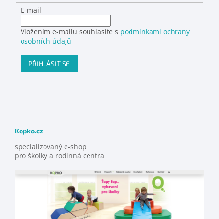
E-mail
Vložením e-mailu souhlasíte s
podmínkami ochrany
osobních údajů
PŘIHLÁSIT SE
Kopko.cz
specializovaný e-shop
pro školky a rodinná centra