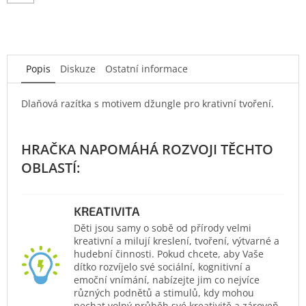
Popis
Diskuze
Ostatní informace
Dlaňová razítka s motivem džungle pro krativní tvoření.
KREATIVITA
Děti jsou samy o sobě od přírody velmi
kreativní a milují kreslení, tvoření, výtvarné a
hudební činnosti. Pokud chcete, aby Vaše
dítko rozvíjelo své sociální, kognitivní a
emoční vnímání, nabízejte jim co nejvíce
různých podnětů a stimulů, kdy mohou
nechat volný průběh své kreativitě a zároveň