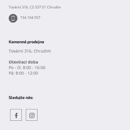
Tovární 316, CZ-537 01 Chrudim
734 104 557
Kamenná prodejna
Tovární 316, Chrudim
Otevírací doba
Po - čt: 8:00 - 16:00
Pá: 8:00 - 12:00
Sledujte nás:
Objevte
detskahra.cz
nás