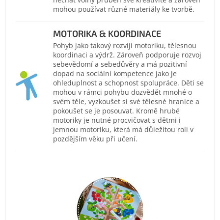
mohou používat různé materiály ke tvorbě.
MOTORIKA & KOORDINACE
Pohyb jako takový rozvíjí motoriku, tělesnou
koordinaci a výdrž. Zároveň podporuje rozvoj
sebevědomí a sebedůvěry a má pozitivní
dopad na sociální kompetence jako je
ohleduplnost a schopnost spolupráce. Děti se
mohou v rámci pohybu dozvědět mnohé o
svém těle, vyzkoušet si své tělesné hranice a
pokoušet se je posouvat. Kromě hrubé
motoriky je nutné procvičovat s dětmi i
jemnou motoriku, která má důležitou roli v
pozdějším věku při učení.