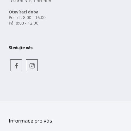
Tovární 316, Chrudim
Otevírací doba
Po - čt: 8:00 - 16:00
Pá: 8:00 - 12:00
Sledujte nás:
Objevte
detskahra.cz
nás
na
facebooku
Informace pro vás