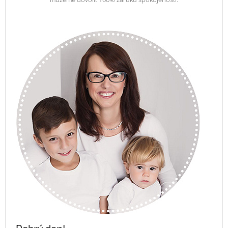
Dobrý den!