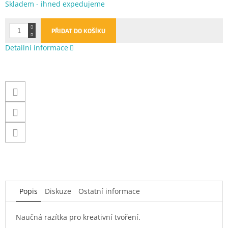
Měrná
Skladem - ihned expedujeme
cena:
PŘIDAT DO KOŠÍKU
Detailní informace
Popis
Diskuze
Ostatní informace
Naučná razítka pro kreativní tvoření.