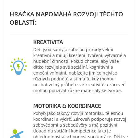
KREATIVITA
Děti jsou samy o sobě od přírody velmi
kreativní a milují kreslení, tvoření, výtvarné a
hudební činnosti. Pokud chcete, aby Vaše
dítko rozvíjelo své sociální, kognitivní a
emoční vnímání, nabízejte jim co nejvíce
různých podnětů a stimulů, kdy mohou
nechat volný průběh své kreativitě a zároveň
mohou používat různé materiály ke tvorbě.
MOTORIKA & KOORDINACE
Pohyb jako takový rozvíjí motoriku, tělesnou
koordinaci a výdrž. Zároveň podporuje rozvoj
sebevědomí a sebedůvěry a má pozitivní
dopad na sociální kompetence jako je
ohleduplnost a schopnost spolupráce. Děti se