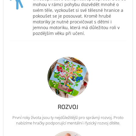
mohou v rámci pohybu dozvědět mnohé o
svém těle, vyzkoušet si své tělesné hranice a
pokoušet se je posouvat. Kromě hrubé
motoriky je nutné procvičovat s dětmi i
jemnou motoriku, která má důležitou roli v
pozdějším věku při učení.
ROZVOJ
První roky života jsou ty nejdůležitější pro správný rozvoj. Proto
nabízíme hračky podporující mentální i fyzický rozvoj dítěte.