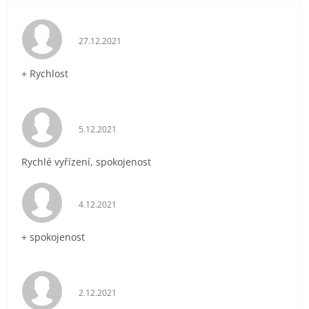
Hodnocení obchodu je 5 z 5 hvězdiček.
27.12.2021
+ Rychlost
Hodnocení obchodu je 5 z 5 hvězdiček.
5.12.2021
Rychlé vyřízení, spokojenost
Hodnocení obchodu je 5 z 5 hvězdiček.
4.12.2021
+ spokojenost
Hodnocení obchodu je 5 z 5 hvězdiček.
2.12.2021