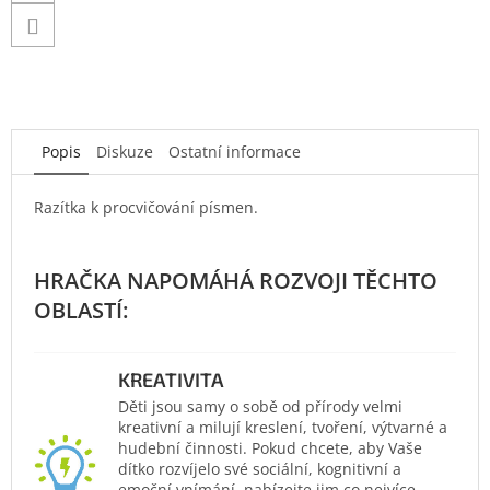
Popis
Diskuze
Ostatní informace
Razítka k procvičování písmen.
KREATIVITA
Děti jsou samy o sobě od přírody velmi
kreativní a milují kreslení, tvoření, výtvarné a
hudební činnosti. Pokud chcete, aby Vaše
dítko rozvíjelo své sociální, kognitivní a
emoční vnímání, nabízejte jim co nejvíce