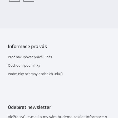
Objevte
detskahra.cz
nás
na
facebooku
Informace pro vás
Proč nakupovat právě u nás
Obchodní podmínky
Podmínky ochrany osobních údajů
Odebírat newsletter
Vložte svůj e-mail a my vám budeme zasílat informace o