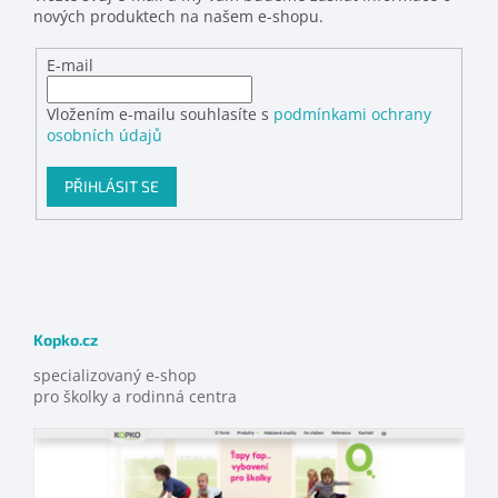
nových produktech na našem e-shopu.
E-mail
Vložením e-mailu souhlasíte s
podmínkami ochrany
osobních údajů
PŘIHLÁSIT SE
Kopko.cz
specializovaný e-shop
pro školky a rodinná centra