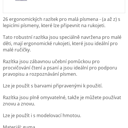
26 ergonomických razítek pro malá písmena - (a až z) s
lepicími písmeny, které lze připevnit na rukojeti.
Tato robustní razítka jsou speciálně navržena pro malé
děti, mají ergonomické rukojeti, které jsou ideální pro
malé ručičky.
Razítka jsou zábavnou učební pomůckou pro
procvičování čtení a psaní a jsou ideální pro podporu
pravopisu a rozpoznávání písmen.
Lze je použít s barvami připravenými k použití.
Razítka jsou plně omyvatelné, takže je můžete používat
znovu a znovu.
Lze je použít i s modelovací hmotou.
Materiál: guma