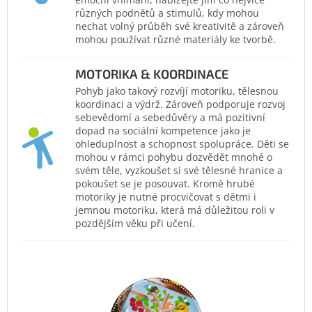
různých podnětů a stimulů, kdy mohou
nechat volný průběh své kreativitě a zároveň
mohou používat různé materiály ke tvorbě.
MOTORIKA & KOORDINACE
Pohyb jako takový rozvíjí motoriku, tělesnou
koordinaci a výdrž. Zároveň podporuje rozvoj
sebevědomí a sebedůvěry a má pozitivní
dopad na sociální kompetence jako je
ohleduplnost a schopnost spolupráce. Děti se
mohou v rámci pohybu dozvědět mnohé o
svém těle, vyzkoušet si své tělesné hranice a
pokoušet se je posouvat. Kromě hrubé
motoriky je nutné procvičovat s dětmi i
jemnou motoriku, která má důležitou roli v
pozdějším věku při učení.