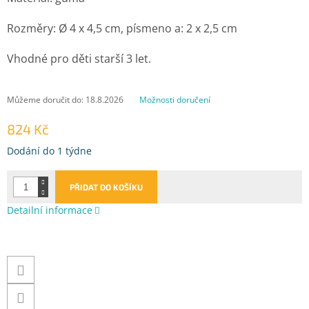
Rozměry: Ø 4 x 4,5 cm, písmeno a: 2 x 2,5 cm
Vhodné pro děti starší 3 let.
Můžeme doručit do:
18.8.2026
Možnosti doručení
824 Kč
Měrná
Dodání do 1 týdne
cena:
PŘIDAT DO KOŠÍKU
Detailní informace