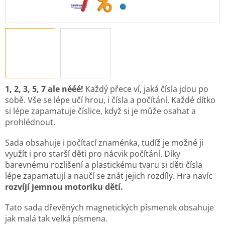
1, 2, 3, 5, 7 ale nééé!
Každý přece ví, jaká čísla jdou po
sobě. Vše se lépe učí hrou, i čísla a počítání. Každé dítko
si lépe zapamatuje číslice, když si je může osahat a
prohlédnout.
Sada obsahuje i počítací znaménka, tudíž je možné ji
využít i pro starší děti pro nácvik počítání. Díky
barevnému rozlišení a plastickému tvaru si děti čísla
lépe zapamatují a naučí se znát jejich rozdíly. Hra navíc
rozvíjí jemnou motoriku dětí.
Tato sada dřevěných magnetických písmenek obsahuje
jak malá tak velká písmena.