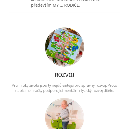
především MY … RODIČE.
ROZVOJ
První roky života jsou ty nejdůležitější pro správný rozvoj. Proto
nabízíme hračky podporující mentální i fyzický rozvoj dítěte.