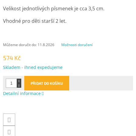
Velikost jednotlivých písmenek je cca 3,5 cm.
Vhodné pro děti starší 2 let.
Můžeme doručit do:
11.8.2026
Možnosti doručení
574 Kč
Měrná
Skladem - ihned expedujeme
cena:
PŘIDAT DO KOŠÍKU
Detailní informace