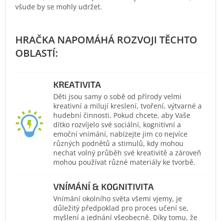
všude by se mohly udržet.
KREATIVITA
Děti jsou samy o sobě od přírody velmi
kreativní a milují kreslení, tvoření, výtvarné a
hudební činnosti. Pokud chcete, aby Vaše
dítko rozvíjelo své sociální, kognitivní a
emoční vnímání, nabízejte jim co nejvíce
různých podnětů a stimulů, kdy mohou
nechat volný průběh své kreativitě a zároveň
mohou používat různé materiály ke tvorbě.
VNÍMÁNÍ & KOGNITIVITA
Vnímání okolního světa všemi vjemy, je
důležitý předpoklad pro proces učení se,
myšlení a jednání všeobecně. Díky tomu, že