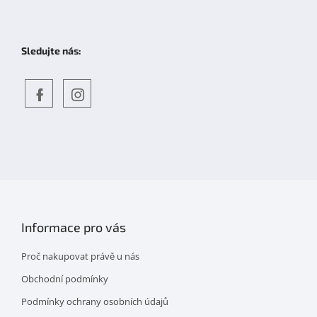
Sledujte nás:
Objevte
detskahra.cz
nás
na
facebooku
Informace pro vás
Proč nakupovat právě u nás
Obchodní podmínky
Podmínky ochrany osobních údajů