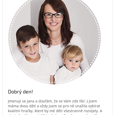
Dobrý den!
Jmenuji se Jana a doufám, že se Vám zde líbí :) Jsem
máma dvou dětí a vždy jsem se pro ně snažila vybírat
kvalitní hračky, které by mé děti všestranně rozvíjely. A