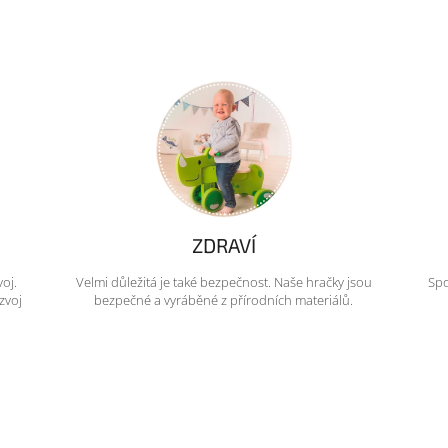
ZDRAVÍ
voj.
Velmi důležitá je také bezpečnost. Naše hračky jsou
Spo
zvoj
bezpečné a vyráběné z přírodních materiálů.