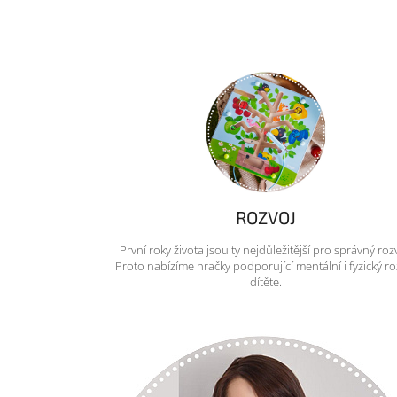
ROZVOJ
První roky života jsou ty nejdůležitější pro správný roz
Proto nabízíme hračky podporující mentální i fyzický ro
dítěte.