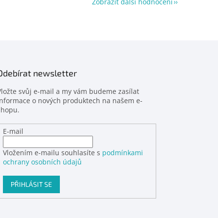
Zobrazit další hodnocení
Odebírat newsletter
Vložte svůj e-mail a my vám budeme zasílat
informace o nových produktech na našem e-
shopu.
E-mail
Vložením e-mailu souhlasíte s
podmínkami
ochrany osobních údajů
PŘIHLÁSIT SE