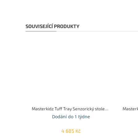
SOUVISEJÍCÍ PRODUKTY
Masterkidz Tuff Tray Senzorický stolek se 3 přihrádkami
Dodání do 1 týdne
4 685 Kč