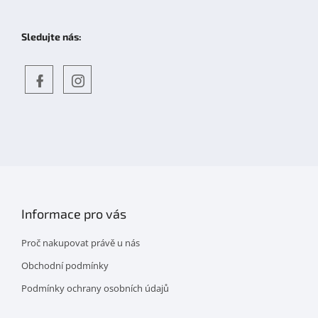
Sledujte nás:
Objevte
detskahra.cz
nás
na
facebooku
Informace pro vás
Proč nakupovat právě u nás
Obchodní podmínky
Podmínky ochrany osobních údajů