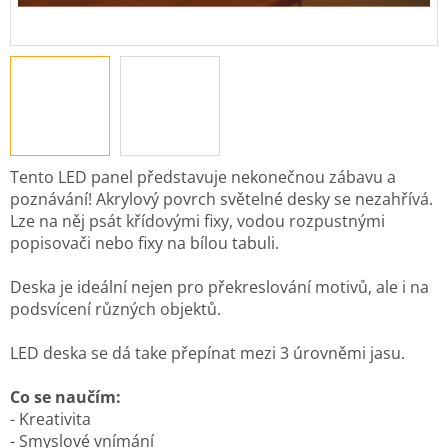
Tento LED panel představuje nekonečnou zábavu a
poznávání!
Akrylový povrch světelné desky se nezahřívá.
Lze na něj psát křídovými fixy, vodou rozpustnými
popisovači nebo fixy na bílou tabuli.
Deska je ideální nejen pro překreslování motivů, ale i na
podsvícení různých objektů.
LED deska se dá take přepínat mezi 3 úrovněmi jasu.
Co se naučím:
- Kreativita
- Smyslové vnímání