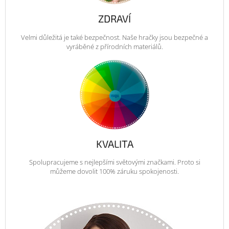
ZDRAVÍ
Velmi důležitá je také bezpečnost. Naše hračky jsou bezpečné a
vyráběné z přírodních materiálů.
KVALITA
Spolupracujeme s nejlepšími světovými značkami. Proto si
můžeme dovolit 100% záruku spokojenosti.