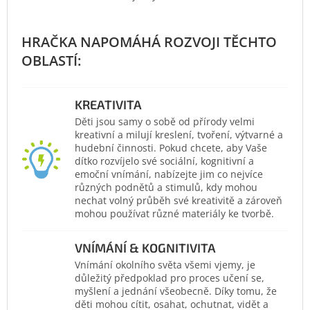
KREATIVITA
Děti jsou samy o sobě od přírody velmi
kreativní a milují kreslení, tvoření, výtvarné a
hudební činnosti. Pokud chcete, aby Vaše
dítko rozvíjelo své sociální, kognitivní a
emoční vnímání, nabízejte jim co nejvíce
různých podnětů a stimulů, kdy mohou
nechat volný průběh své kreativitě a zároveň
mohou používat různé materiály ke tvorbě.
VNÍMÁNÍ & KOGNITIVITA
Vnímání okolního světa všemi vjemy, je
důležitý předpoklad pro proces učení se,
myšlení a jednání všeobecně. Díky tomu, že
děti mohou cítit, osahat, ochutnat, vidět a