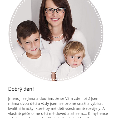
Dobrý den!
Jmenuji se Jana a doufám, že se Vám zde líbí :) Jsem
máma dvou dětí a vždy jsem se pro ně snažila vybírat
kvalitní hračky, které by mé děti všestranně rozvíjely. A
vlastně péče o mé děti mě dovedla až sem…. K myšlence