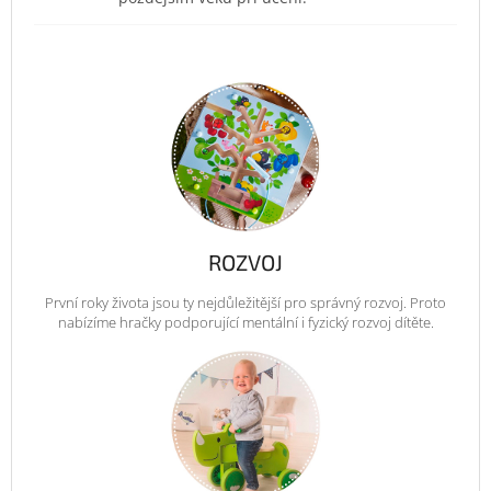
ROZVOJ
První roky života jsou ty nejdůležitější pro správný rozvoj. Proto
nabízíme hračky podporující mentální i fyzický rozvoj dítěte.