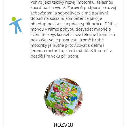
Pohyb jako takový rozvíjí motoriku, tělesnou
koordinaci a výdrž. Zároveň podporuje rozvoj
sebevědomí a sebedůvěry a má pozitivní
dopad na sociální kompetence jako je
ohleduplnost a schopnost spolupráce. Děti se
mohou v rámci pohybu dozvědět mnohé o
svém těle, vyzkoušet si své tělesné hranice a
pokoušet se je posouvat. Kromě hrubé
motoriky je nutné procvičovat s dětmi i
jemnou motoriku, která má důležitou roli v
pozdějším věku při učení.
ROZVOJ