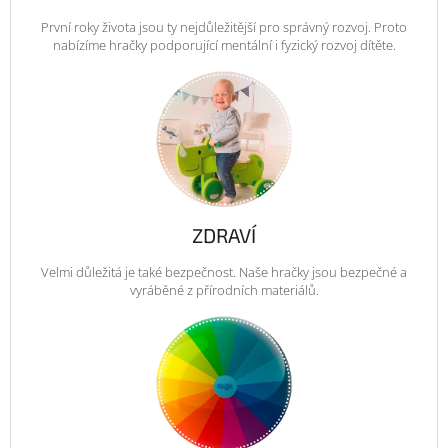
První roky života jsou ty nejdůležitější pro správný rozvoj. Proto
nabízíme hračky podporující mentální i fyzický rozvoj dítěte.
ZDRAVÍ
Velmi důležitá je také bezpečnost. Naše hračky jsou bezpečné a
vyráběné z přírodních materiálů.