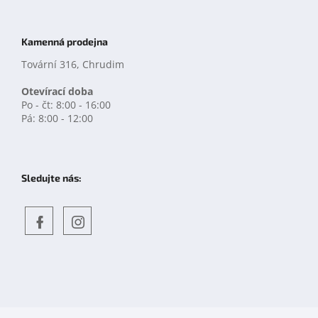
Kamenná prodejna
Tovární 316, Chrudim
Otevírací doba
Po - čt: 8:00 - 16:00
Pá: 8:00 - 12:00
Sledujte nás:
Objevte
detskahra.cz
nás
na
facebooku