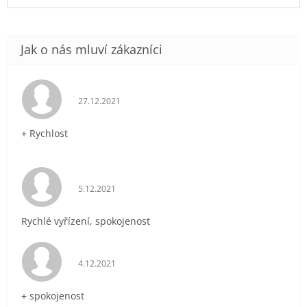
Hodnocení obchodu je 5 z 5 hvězdiček.
27.12.2021
+ Rychlost
Hodnocení obchodu je 5 z 5 hvězdiček.
5.12.2021
Rychlé vyřízení, spokojenost
Hodnocení obchodu je 5 z 5 hvězdiček.
4.12.2021
+ spokojenost