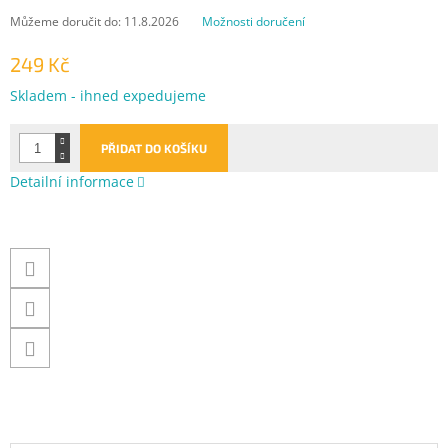
Můžeme doručit do:
11.8.2026
Možnosti doručení
249 Kč
Měrná
Skladem - ihned expedujeme
cena:
PŘIDAT DO KOŠÍKU
Detailní informace