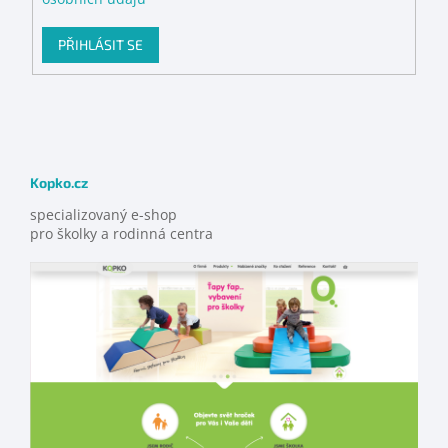
PŘIHLÁSIT SE
Kopko.cz
specializovaný e-shop
pro školky a rodinná centra