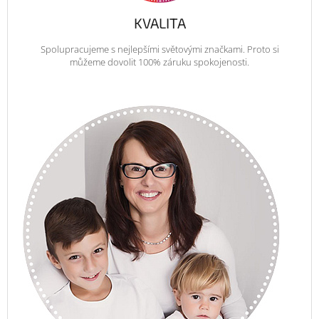
KVALITA
Spolupracujeme s nejlepšími světovými značkami. Proto si
můžeme dovolit 100% záruku spokojenosti.