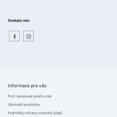
Sledujte nás:
Objevte
detskahra.cz
nás
na
facebooku
Informace pro vás
Proč nakupovat právě u nás
Obchodní podmínky
Podmínky ochrany osobních údajů