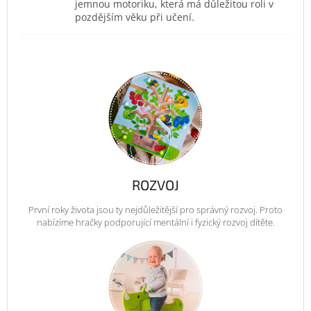
jemnou motoriku, která má důležitou roli v
pozdějším věku při učení.
ROZVOJ
První roky života jsou ty nejdůležitější pro správný rozvoj. Proto
nabízíme hračky podporující mentální i fyzický rozvoj dítěte.