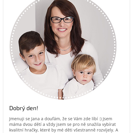
Dobrý den!
Jmenuji se Jana a doufám, že se Vám zde líbí :) Jsem
máma dvou dětí a vždy jsem se pro ně snažila vybírat
kvalitní hračky, které by mé děti všestranně rozvíjely. A