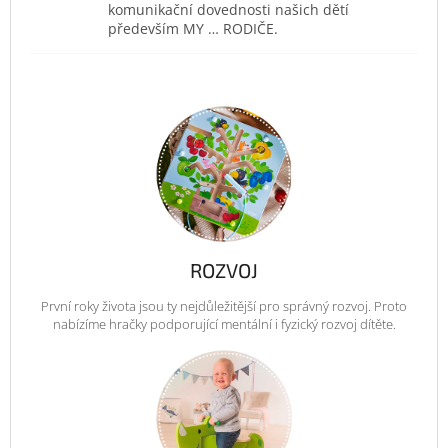
komunikační dovednosti našich dětí
především MY … RODIČE.
ROZVOJ
První roky života jsou ty nejdůležitější pro správný rozvoj. Proto
nabízíme hračky podporující mentální i fyzický rozvoj dítěte.