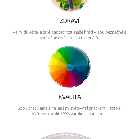
ZDRAVÍ
Velmi důležitá je také bezpečnost. Naše hračky jsou bezpečné a
vyráběné z přírodních materiálů.
KVALITA
Spolupracujeme s nejlepšími světovými značkami. Proto si
můžeme dovolit 100% záruku spokojenosti.