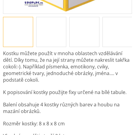
Kostku můžete použít v mnoha oblastech vzdělávání
dětí. Díky tomu, že na její strany můžete nakreslit takřka
cokoli:-). Například písmenka, emotikony, cviky,
geometrické tvary, jednoduché obrázky, jména.... v
podstatě cokoli.
K popisování kostky použijte fixy určené na bílé tabule.
Balení obsahuje 4 kostky různých barev a houbu na
mazání obrázků.
Rozměr kostky: 8 x 8 x 8 cm