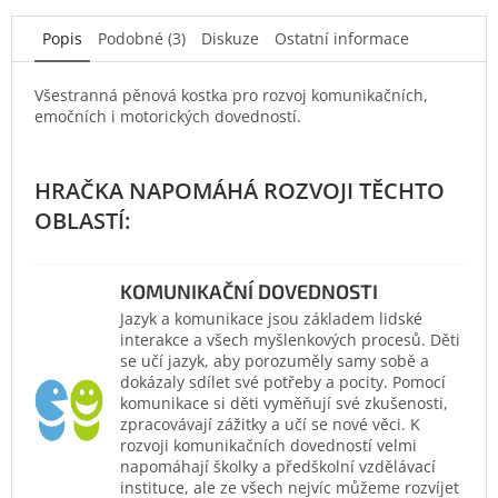
Popis
Podobné (3)
Diskuze
Ostatní informace
Všestranná pěnová kostka pro rozvoj komunikačních,
emočních i motorických dovedností.
KOMUNIKAČNÍ DOVEDNOSTI
Jazyk a komunikace jsou základem lidské
interakce a všech myšlenkových procesů. Děti
se učí jazyk, aby porozuměly samy sobě a
dokázaly sdílet své potřeby a pocity. Pomocí
komunikace si děti vyměňují své zkušenosti,
zpracovávají zážitky a učí se nové věci. K
rozvoji komunikačních dovedností velmi
napomáhají školky a předškolní vzdělávací
instituce, ale ze všech nejvíc můžeme rozvíjet