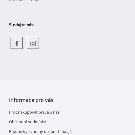
Sledujte nás:
Objevte
detskahra.cz
nás
na
facebooku
Informace pro vás
Proč nakupovat právě u nás
Obchodní podmínky
Podmínky ochrany osobních údajů