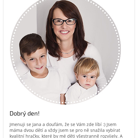
Dobrý den!
Jmenuji se Jana a doufám, že se Vám zde líbí :) Jsem
máma dvou dětí a vždy jsem se pro ně snažila vybírat
kvalitní hračky, které by mé děti všestranně rozvíjely. A