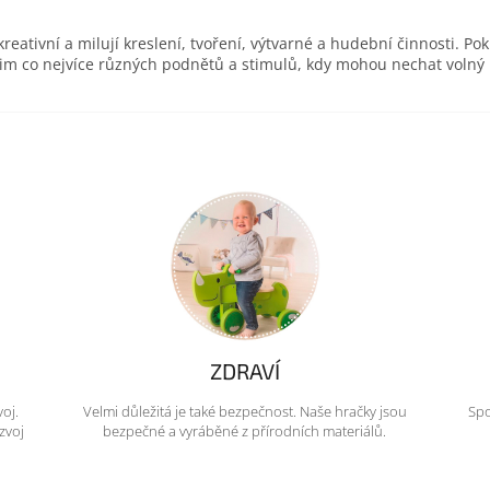
eativní a milují kreslení, tvoření, výtvarné a hudební činnosti. Pok
 jim co nejvíce různých podnětů a stimulů, kdy mohou nechat volný
ZDRAVÍ
voj.
Velmi důležitá je také bezpečnost. Naše hračky jsou
Spo
zvoj
bezpečné a vyráběné z přírodních materiálů.