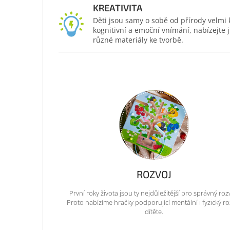
KREATIVITA
Děti jsou samy o sobě od přírody velmi kr
kognitivní a emoční vnímání, nabízejte
různé materiály ke tvorbě.
ROZVOJ
První roky života jsou ty nejdůležitější pro správný roz
Proto nabízíme hračky podporující mentální i fyzický ro
dítěte.