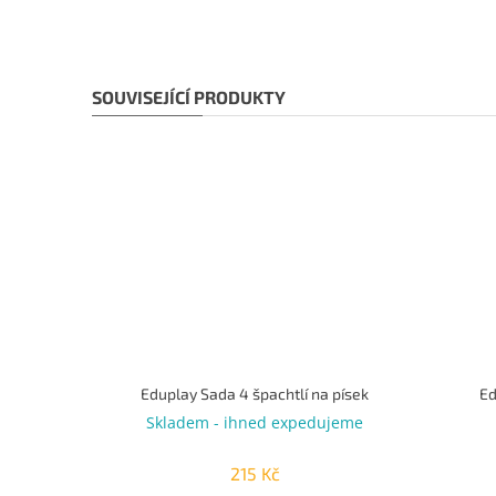
SOUVISEJÍCÍ PRODUKTY
Eduplay Sada 4 špachtlí na písek
Ed
Skladem - ihned expedujeme
215 Kč