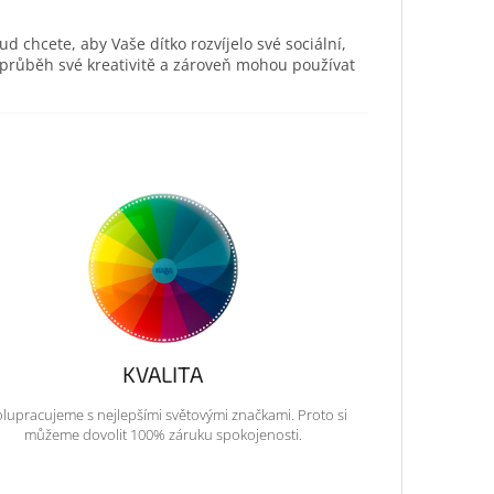
ud chcete, aby Vaše dítko rozvíjelo své sociální,
 průběh své kreativitě a zároveň mohou používat
KVALITA
lupracujeme s nejlepšími světovými značkami. Proto si
můžeme dovolit 100% záruku spokojenosti.