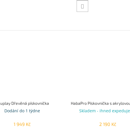
uplay Dřevěná pískovnička
Dodání do 1 týdne
Skladem - ihned expeduj
1 949 Kč
2 190 Kč