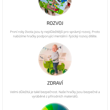
ROZVOJ
První roky života jsou ty nejdůležitější pro správný rozvoj. Proto
nabízíme hračky podporující mentální i fyzický rozvoj dítěte.
ZDRAVÍ
Velmi důležitá je také bezpečnost. Naše hračky jsou bezpečné a
vyráběné z přírodních materiálů.