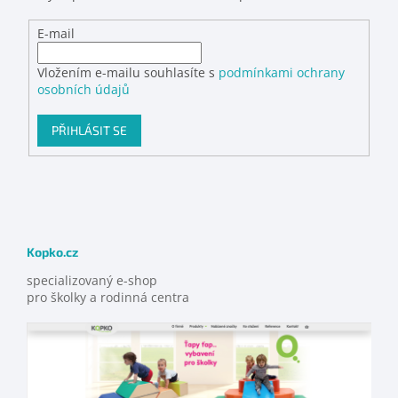
E-mail
Vložením e-mailu souhlasíte s
podmínkami ochrany
osobních údajů
PŘIHLÁSIT SE
Kopko.cz
specializovaný e-shop
pro školky a rodinná centra