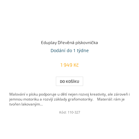
Eduplay Dřevěná pískovnička
Dodání do 1 týdne
1 949 Kč
DO KOŠÍKU
Malování v písku podporuje u dětí nejen rozvoj kreativity, ale zároveň i
jemnou motoriku a rozvíjí základy grafomotoriky. Materiál: rám je
tvořen lakovaným...
Kód:
110-327