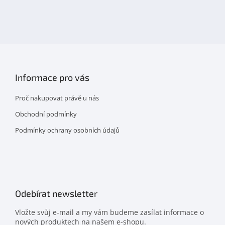
nás
na
facebooku
Informace pro vás
Proč nakupovat právě u nás
Obchodní podmínky
Podmínky ochrany osobních údajů
Odebírat newsletter
Vložte svůj e-mail a my vám budeme zasílat informace o
nových produktech na našem e-shopu.