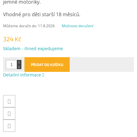
jemné motoriky.
Vhodné pro děti starší 18 měsíců.
Můžeme doručit do:
11.8.2026
Možnosti doručení
324 Kč
Měrná
Skladem - ihned expedujeme
cena:
PŘIDAT DO KOŠÍKU
Detailní informace