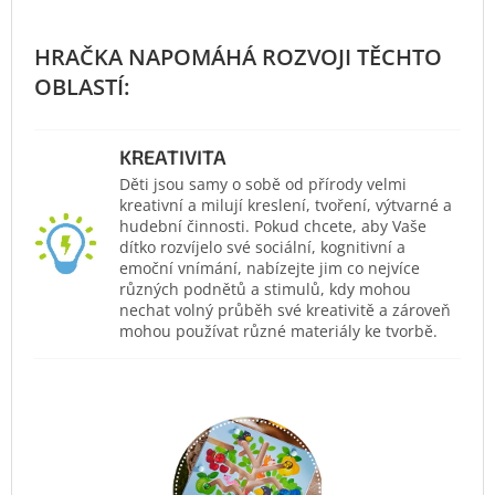
KREATIVITA
Děti jsou samy o sobě od přírody velmi
kreativní a milují kreslení, tvoření, výtvarné a
hudební činnosti. Pokud chcete, aby Vaše
dítko rozvíjelo své sociální, kognitivní a
emoční vnímání, nabízejte jim co nejvíce
různých podnětů a stimulů, kdy mohou
nechat volný průběh své kreativitě a zároveň
mohou používat různé materiály ke tvorbě.