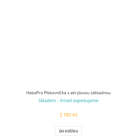
HabaPro Pískovnička s akrylovou základnou
Skladem - ihned expedujeme
2 190 Kč
DO KOŠÍKU