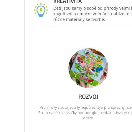
KREATIVITA
Děti jsou samy o sobě od přírody velmi kr
kognitivní a emoční vnímání, nabízejte
různé materiály ke tvorbě.
ROZVOJ
První roky života jsou ty nejdůležitější pro správný roz
Proto nabízíme hračky podporující mentální i fyzický ro
dítěte.