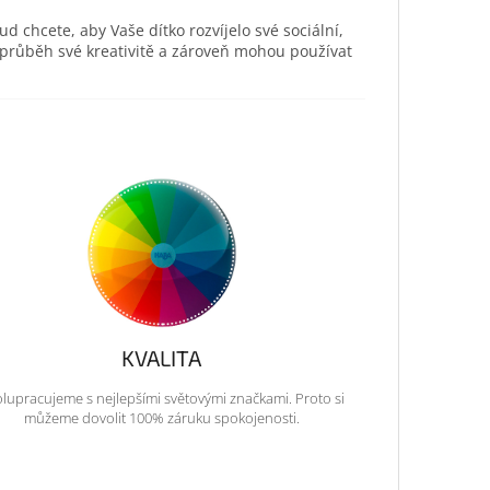
ud chcete, aby Vaše dítko rozvíjelo své sociální,
 průběh své kreativitě a zároveň mohou používat
KVALITA
lupracujeme s nejlepšími světovými značkami. Proto si
můžeme dovolit 100% záruku spokojenosti.