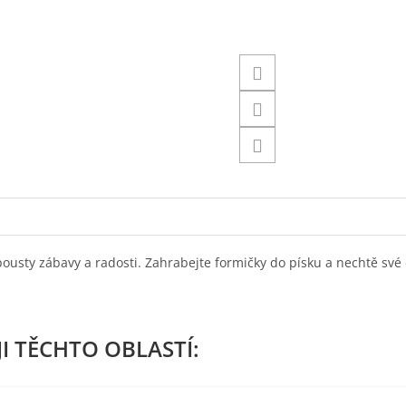
usty zábavy a radosti. Zahrabejte formičky do písku a nechtě své 