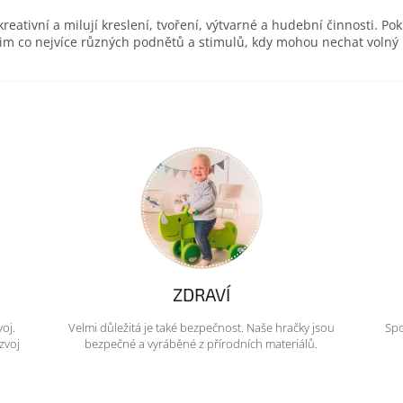
eativní a milují kreslení, tvoření, výtvarné a hudební činnosti. Pok
 jim co nejvíce různých podnětů a stimulů, kdy mohou nechat volný
ZDRAVÍ
voj.
Velmi důležitá je také bezpečnost. Naše hračky jsou
Spo
zvoj
bezpečné a vyráběné z přírodních materiálů.