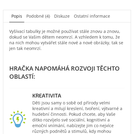
Popis
Podobné (4)
Diskuze
Ostatní informace
Vyšívací tabulky je možné používat stále znovu a znovu,
dokud se Vašim dětem neomrzí. A vzhledem k tomu, že
na nich mohou vytvářet stále nové a nové obrázky, tak se
jen tak neomrzí.
KREATIVITA
Děti jsou samy o sobě od přírody velmi
kreativní a milují kreslení, tvoření, výtvarné a
hudební činnosti. Pokud chcete, aby Vaše
dítko rozvíjelo své sociální, kognitivní a
emoční vnímání, nabízejte jim co nejvíce
různých podnětů a stimulů, kdy mohou