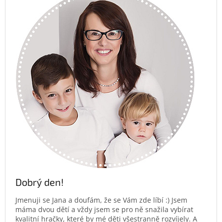
Dobrý den!
Jmenuji se Jana a doufám, že se Vám zde líbí :) Jsem
máma dvou dětí a vždy jsem se pro ně snažila vybírat
kvalitní hračky, které by mé děti všestranně rozvíjely. A