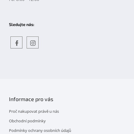
Sledujte nás:
Objevte
detskahra.cz
nás
na
facebooku
Informace pro vás
Proč nakupovat právě u nás
Obchodní podmínky
Podmínky ochrany osobních údajů