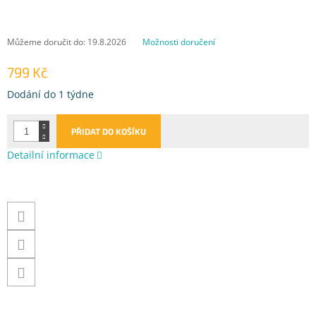
Můžeme doručit do:
19.8.2026
Možnosti doručení
799 Kč
Měrná
Dodání do 1 týdne
cena:
PŘIDAT DO KOŠÍKU
Detailní informace