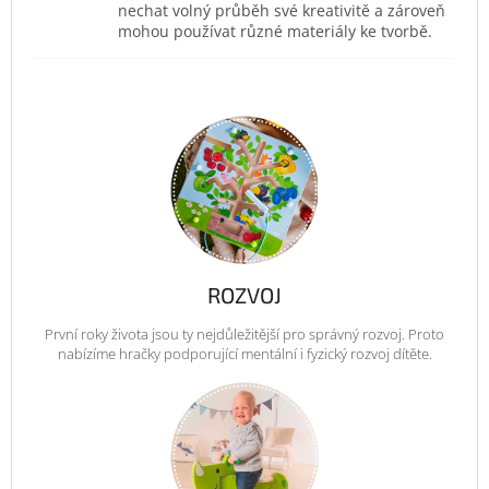
nechat volný průběh své kreativitě a zároveň
mohou používat různé materiály ke tvorbě.
ROZVOJ
První roky života jsou ty nejdůležitější pro správný rozvoj. Proto
nabízíme hračky podporující mentální i fyzický rozvoj dítěte.