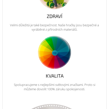
ZDRAVÍ
Velmi důležitá je také bezpečnost. Naše hračky jsou bezpečné a
vyráběné z přírodních materiálů.
KVALITA
Spolupracujeme s nejlepšími světovými značkami. Proto si
můžeme dovolit 100% záruku spokojenosti.