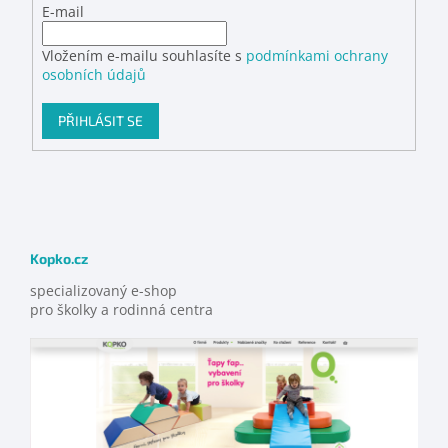
E-mail
Vložením e-mailu souhlasíte s
podmínkami ochrany
osobních údajů
PŘIHLÁSIT SE
Kopko.cz
specializovaný e-shop
pro školky a rodinná centra