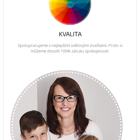
KVALITA
Spolupracujeme s nejlepšími světovými značkami. Proto si
můžeme dovolit 100% záruku spokojenosti.