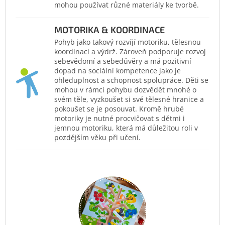
mohou používat různé materiály ke tvorbě.
MOTORIKA & KOORDINACE
Pohyb jako takový rozvíjí motoriku, tělesnou
koordinaci a výdrž. Zároveň podporuje rozvoj
sebevědomí a sebedůvěry a má pozitivní
dopad na sociální kompetence jako je
ohleduplnost a schopnost spolupráce. Děti se
mohou v rámci pohybu dozvědět mnohé o
svém těle, vyzkoušet si své tělesné hranice a
pokoušet se je posouvat. Kromě hrubé
motoriky je nutné procvičovat s dětmi i
jemnou motoriku, která má důležitou roli v
pozdějším věku při učení.