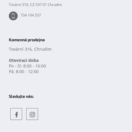
Tovární 316, CZ-537 01 Chrudim
734 104 557
Kamenná prodejna
Tovární 316, Chrudim
Otevírací doba
Po - čt: 8:00 - 16:00
Pá: 8:00 - 12:00
Sledujte nás:
Objevte
detskahra.cz
nás