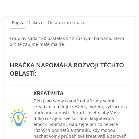
Popis
Diskuze
Ostatní informace
Eduplay sada 180 pastelek s 12 různými barvami, která
určitě zaujme malé malíře.
KREATIVITA
Děti jsou samy o sobě od přírody velmi
kreativní a milují kreslení, tvoření, výtvarné a
hudební činnosti. Pokud chcete, aby Vaše
dítko rozvíjelo své sociální, kognitivní a
emoční vnímání, nabízejte jim co nejvíce
různých podnětů a stimulů, kdy mohou
nechat volný průběh své kreativitě a zároveň