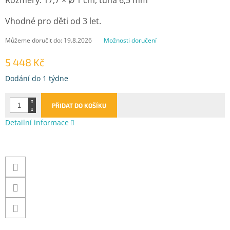
Vhodné pro děti od 3 let.
Můžeme doručit do:
19.8.2026
Možnosti doručení
5 448 Kč
Měrná
Dodání do 1 týdne
cena:
PŘIDAT DO KOŠÍKU
Detailní informace