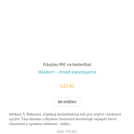
Eduplay Míč na basketbal
Skladem - ihned expedujeme
425 Kč
DO KOŠÍKU
Velikost 5. Robustní, chytlavý basketbalový míč pro vnitřní i venkovní
využití. Tato klasika s dlouhou životností kombinuje nejlepší herní
vlastnosti a vysokou odolnost - takže...
Kód:
170-412