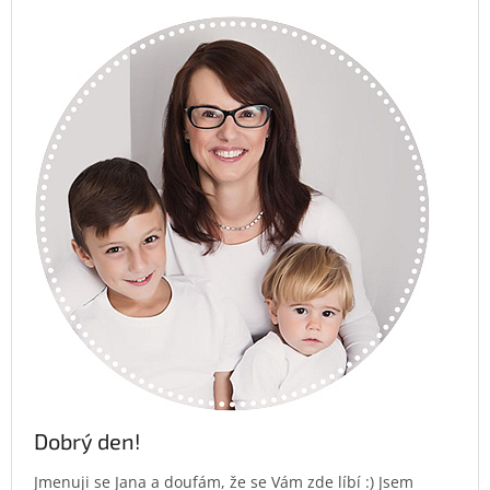
Dobrý den!
Jmenuji se Jana a doufám, že se Vám zde líbí :) Jsem