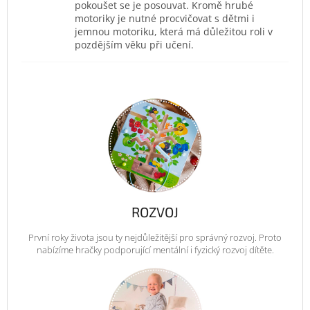
pokoušet se je posouvat. Kromě hrubé
motoriky je nutné procvičovat s dětmi i
jemnou motoriku, která má důležitou roli v
pozdějším věku při učení.
ROZVOJ
První roky života jsou ty nejdůležitější pro správný rozvoj. Proto
nabízíme hračky podporující mentální i fyzický rozvoj dítěte.