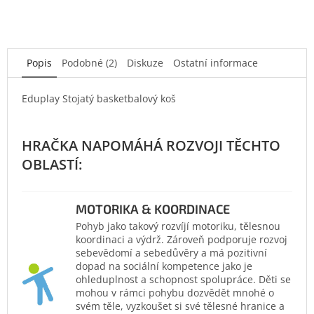
Popis
Podobné (2)
Diskuze
Ostatní informace
Eduplay Stojatý basketbalový koš
MOTORIKA & KOORDINACE
Pohyb jako takový rozvíjí motoriku, tělesnou
koordinaci a výdrž. Zároveň podporuje rozvoj
sebevědomí a sebedůvěry a má pozitivní
dopad na sociální kompetence jako je
ohleduplnost a schopnost spolupráce. Děti se
mohou v rámci pohybu dozvědět mnohé o
svém těle, vyzkoušet si své tělesné hranice a