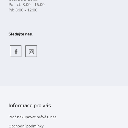
Po - čt: 8:00 - 16:00
Pá: 8:00 - 12:00
Sledujte nás:
Objevte
detskahra.cz
nás
na
facebooku
Informace pro vás
Proč nakupovat právě u nás
Obchodní podmínky