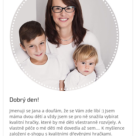
Dobrý den!
Jmenuji se Jana a doufám, že se Vám zde líbí :) Jsem
máma dvou dětí a vždy jsem se pro ně snažila vybírat
kvalitní hračky, které by mé děti všestranně rozvíjely. A
vlastně péče o mé děti mě dovedla až sem…. K myšlence
založení e-shopu s kvalitními dřevěnými hračkami.