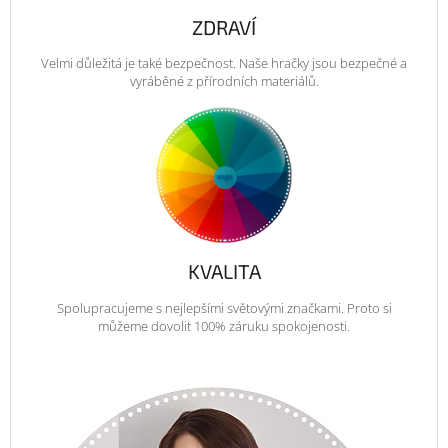
ZDRAVÍ
Velmi důležitá je také bezpečnost. Naše hračky jsou bezpečné a
vyráběné z přírodních materiálů.
KVALITA
Spolupracujeme s nejlepšími světovými značkami. Proto si
můžeme dovolit 100% záruku spokojenosti.