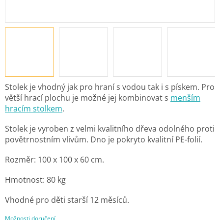
Stolek je vhodný jak pro hraní s vodou tak i s pískem. Pro
větší hrací plochu je možné jej kombinovat s
menším
hracím stolkem
.
Stolek je vyroben z velmi kvalitního dřeva odolného proti
povětrnostním vlivům. Dno je pokryto kvalitní PE-folií.
Rozměr: 100 x 100 x 60 cm.
Hmotnost: 80 kg
Vhodné pro děti starší 12 měsíců.
Možnosti doručení