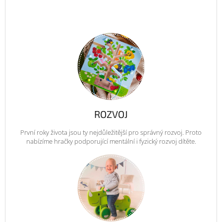
ROZVOJ
První roky života jsou ty nejdůležitější pro správný rozvoj. Proto
nabízíme hračky podporující mentální i fyzický rozvoj dítěte.