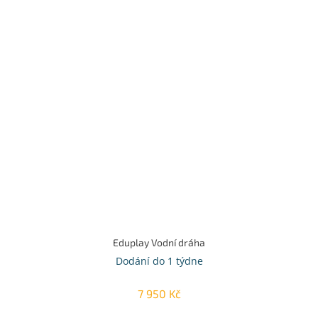
Eduplay Vodní dráha
Dodání do 1 týdne
7 950 Kč