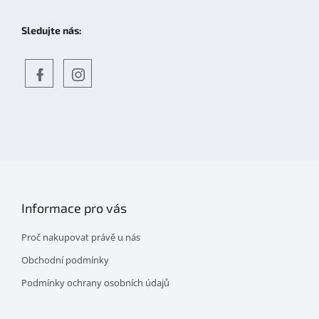
Sledujte nás:
Objevte
detskahra.cz
nás
na
facebooku
Informace pro vás
Proč nakupovat právě u nás
Obchodní podmínky
Podmínky ochrany osobních údajů