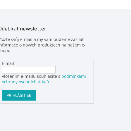
Odebírat newsletter
Vložte svůj e-mail a my vám budeme zasílat
informace o nových produktech na našem e-
shopu.
E-mail
Vložením e-mailu souhlasíte s
podmínkami
ochrany osobních údajů
PŘIHLÁSIT SE