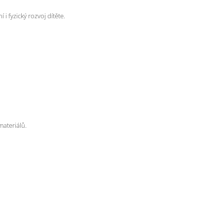
i fyzický rozvoj dítěte.
materiálů.