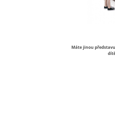
Máte jinou představu
dít