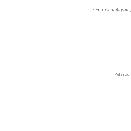
První roky života jsou 
Velmi důl