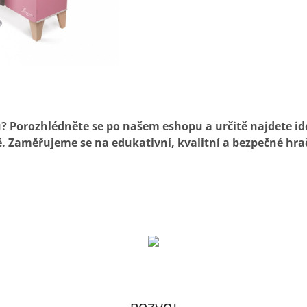
? Porozhlédněte se po našem eshopu a určitě najdete id
ě. Zaměřujeme se na edukativní, kvalitní a bezpečné hra