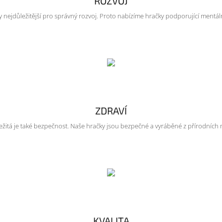
ROZVOJ
ty nejdůležitější pro správný rozvoj. Proto nabízíme hračky podporující mentální 
ZDRAVÍ
ežitá je také bezpečnost. Naše hračky jsou bezpečné a vyráběné z přírodních 
KVALITA