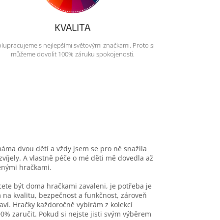
KVALITA
lupracujeme s nejlepšími světovými značkami. Proto si
můžeme dovolit 100% záruku spokojenosti.
máma dvou dětí a vždy jsem se pro ně snažila
ozvíjely. A vlastně péče o mé děti mě dovedla až
ěnými hračkami.
hcete být doma hračkami zavaleni, je potřeba je
 na kvalitu, bezpečnost a funkčnost, zároveň
aví. Hračky každoročně vybírám z kolekcí
0% zaručit. Pokud si nejste jisti svým výběrem