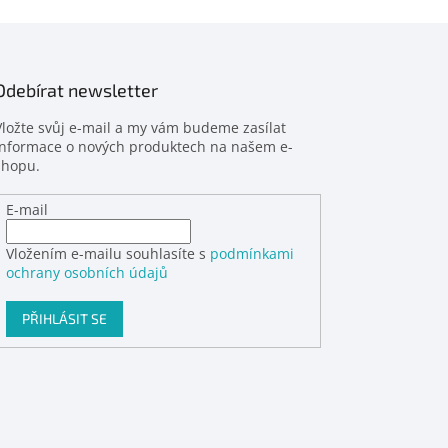
Odebírat newsletter
Vložte svůj e-mail a my vám budeme zasílat
informace o nových produktech na našem e-
shopu.
E-mail
Vložením e-mailu souhlasíte s
podmínkami
ochrany osobních údajů
PŘIHLÁSIT SE