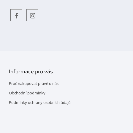
Objevte
detskahra.cz
nás
na
facebooku
Informace pro vás
Proč nakupovat právě u nás
Obchodní podmínky
Podmínky ochrany osobních údajů