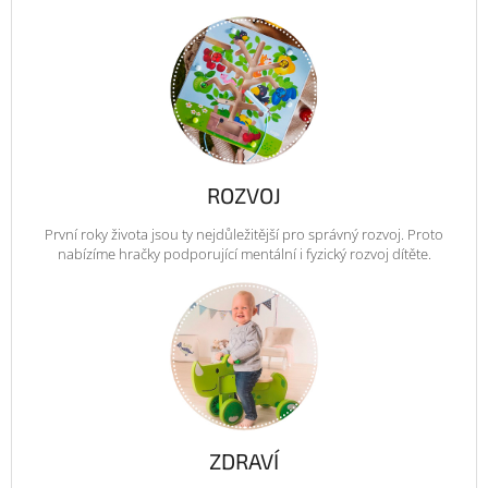
ROZVOJ
První roky života jsou ty nejdůležitější pro správný rozvoj. Proto
nabízíme hračky podporující mentální i fyzický rozvoj dítěte.
ZDRAVÍ