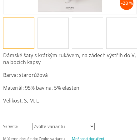
–28 %
Dámské šaty s krátkým rukávem, na zádech výstřih do V,
na bocích kapsy
Barva: starorůžová
Materiál: 95% bavlna, 5% elasten
Velikost: S, M, L
Varianta
Můžeme doručit do:
Zvolte variantu
Možnosti doručení