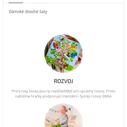
Dámské dlouhé šaty
ROZVOJ
První roky života jsou ty nejdůležitější pro správný rozvoj. Proto
nabízíme hračky podporující mentální i fyzický rozvoj dítěte.