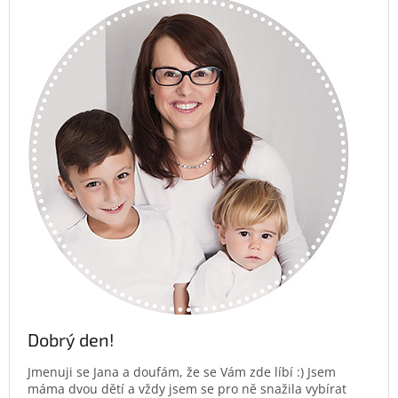
Dobrý den!
Jmenuji se Jana a doufám, že se Vám zde líbí :) Jsem
máma dvou dětí a vždy jsem se pro ně snažila vybírat