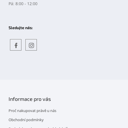
Pá: 8:00 - 12:00
Sledujte nás:
Objevte
detskahra.cz
nás
na
facebooku
Informace pro vás
Proč nakupovat právě u nás
Obchodní podmínky