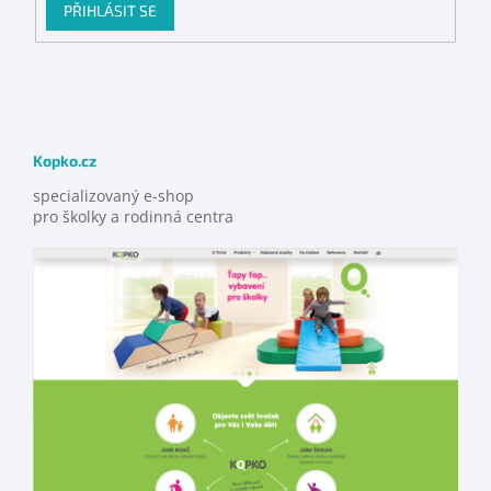
PŘIHLÁSIT SE
Kopko.cz
specializovaný e-shop
pro školky a rodinná centra