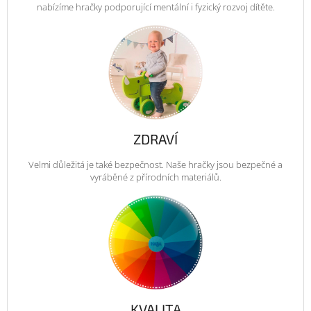
nabízíme hračky podporující mentální i fyzický rozvoj dítěte.
ZDRAVÍ
Velmi důležitá je také bezpečnost. Naše hračky jsou bezpečné a
vyráběné z přírodních materiálů.
KVALITA