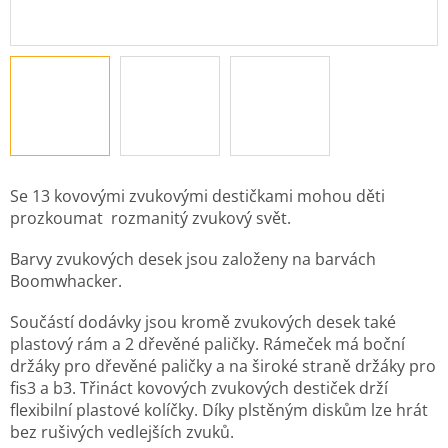
Se 13 kovovými zvukovými destičkami mohou děti
prozkoumat rozmanitý zvukový svět.
Barvy zvukových desek jsou založeny na barvách
Boomwhacker.
Součástí dodávky jsou kromě zvukových desek také
plastový rám a 2 dřevěné paličky. Rámeček má boční
držáky pro dřevěné paličky a na široké straně držáky pro
fis3 a b3. Třináct kovových zvukových destiček drží
flexibilní plastové kolíčky. Díky plstěným diskům lze hrát
bez rušivých vedlejších zvuků.