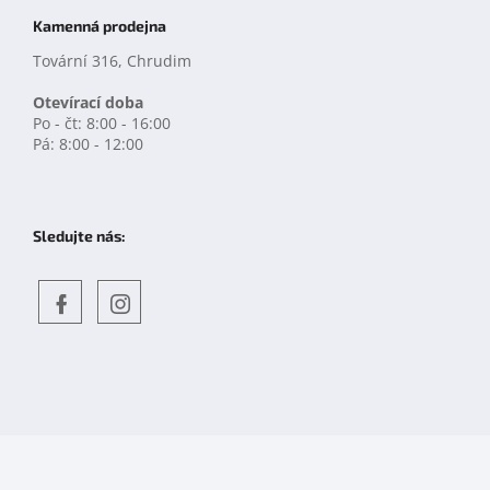
Kamenná prodejna
Tovární 316, Chrudim
Otevírací doba
Po - čt: 8:00 - 16:00
Pá: 8:00 - 12:00
Sledujte nás:
Objevte
detskahra.cz
nás
na
facebooku