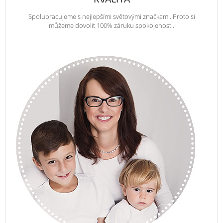
Spolupracujeme s nejlepšími světovými značkami. Proto si
můžeme dovolit 100% záruku spokojenosti.