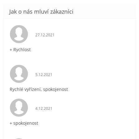
Hodnocení obchodu je 5 z 5 hvězdiček.
27.12.2021
+ Rychlost
Hodnocení obchodu je 5 z 5 hvězdiček.
5.12.2021
Rychlé vyřízení, spokojenost
Hodnocení obchodu je 5 z 5 hvězdiček.
4.12.2021
+ spokojenost