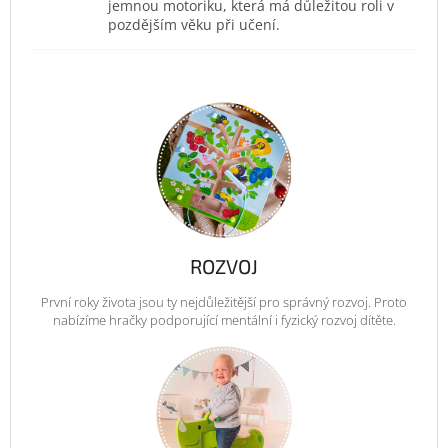
jemnou motoriku, která má důležitou roli v
pozdějším věku při učení.
ROZVOJ
První roky života jsou ty nejdůležitější pro správný rozvoj. Proto
nabízíme hračky podporující mentální i fyzický rozvoj dítěte.