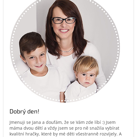
Dobrý den!
Jmenuji se Jana a doufám, že se Vám zde líbí :) Jsem
máma dvou dětí a vždy jsem se pro ně snažila vybírat
kvalitní hračky, které by mé děti všestranně rozvíjely. A