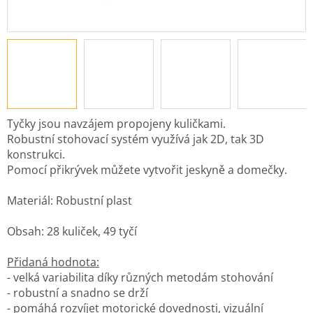
Tyčky jsou navzájem propojeny kuličkami.
Robustní stohovací systém využívá jak 2D, tak 3D
konstrukci.
Pomocí přikrývek můžete vytvořit jeskyně a domečky.
Materiál: Robustní plast
Obsah: 28 kuliček, 49 tyčí
Přidaná hodnota:
- velká variabilita díky různých metodám stohování
- robustní a snadno se drží
- pomáhá rozvíjet motorické dovednosti, vizuální