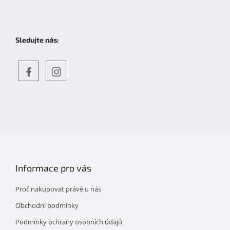
Sledujte nás:
Objevte
detskahra.cz
nás
na
facebooku
Informace pro vás
Proč nakupovat právě u nás
Obchodní podmínky
Podmínky ochrany osobních údajů