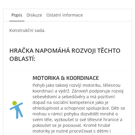
Popis
Diskuze
Ostatní informace
Konstrukční sada.
MOTORIKA & KOORDINACE
Pohyb jako takový rozvíjí motoriku, tělesnou
koordinaci a výdrž. Zároveň podporuje rozvoj
sebevědomí a sebedůvěry a má pozitivní
dopad na sociální kompetence jako je
ohleduplnost a schopnost spolupráce. Děti se
mohou v rámci pohybu dozvědět mnohé o
svém těle, vyzkoušet si své tělesné hranice a
pokoušet se je posouvat. Kromě hrubé
motoriky je nutné procvičovat s dětmi i