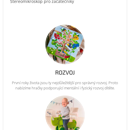
Stereomikroskop pro začátečníky
ROZVOJ
První roky života jsou ty nejdůležitější pro správný rozvoj. Proto
nabízíme hračky podporující mentální i fyzický rozvoj dítěte.