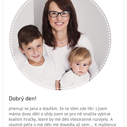
Dobrý den!
Jmenuji se Jana a doufám, že se Vám zde líbí :) Jsem
máma dvou dětí a vždy jsem se pro ně snažila vybírat
kvalitní hračky, které by mé děti všestranně rozvíjely. A
vlastně péče o mé děti mě dovedla až sem…. K myšlence