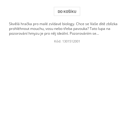
DO KOŠÍKU
Skvělá hračka pro malé zvídavé biology. Chce se Vaše dítě zblízka
prohléhnout mouchu, vosu nebo třeba pavouka? Tato lupa na
pozorování hmyzu je pro něj ideální. Pozorováním se...
Kód:
1301512001