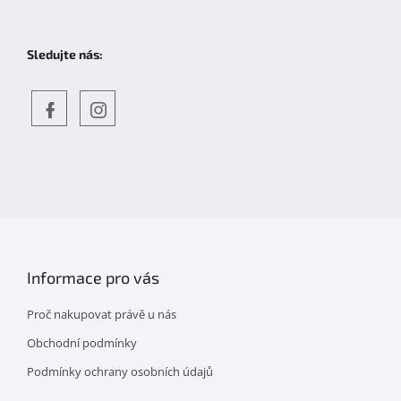
Sledujte nás:
Objevte
detskahra.cz
nás
na
facebooku
Informace pro vás
Proč nakupovat právě u nás
Obchodní podmínky
Podmínky ochrany osobních údajů