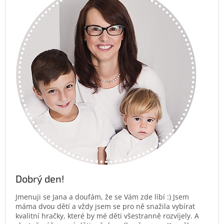
Dobrý den!
Jmenuji se Jana a doufám, že se Vám zde líbí :) Jsem
máma dvou dětí a vždy jsem se pro ně snažila vybírat
kvalitní hračky, které by mé děti všestranně rozvíjely. A