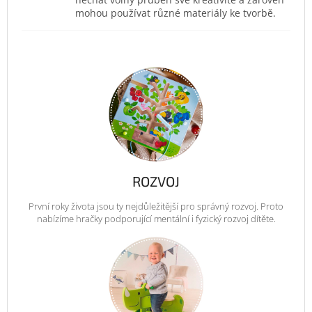
mohou používat různé materiály ke tvorbě.
ROZVOJ
První roky života jsou ty nejdůležitější pro správný rozvoj. Proto
nabízíme hračky podporující mentální i fyzický rozvoj dítěte.