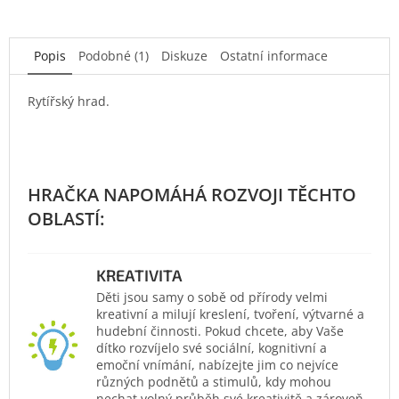
Popis
Podobné (1)
Diskuze
Ostatní informace
Rytířský hrad.
KREATIVITA
Děti jsou samy o sobě od přírody velmi
kreativní a milují kreslení, tvoření, výtvarné a
hudební činnosti. Pokud chcete, aby Vaše
dítko rozvíjelo své sociální, kognitivní a
emoční vnímání, nabízejte jim co nejvíce
různých podnětů a stimulů, kdy mohou
nechat volný průběh své kreativitě a zároveň