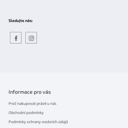
Sledujte nás:
Objevte
detskahra.cz
nás
na
facebooku
Informace pro vás
Proč nakupovat právě u nás
Obchodní podmínky
Podmínky ochrany osobních údajů