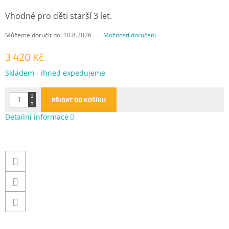
Vhodné pro děti starší 3 let.
Můžeme doručit do:
10.8.2026
Možnosti doručení
3 420 Kč
Měrná
Skladem - ihned expedujeme
cena:
PŘIDAT DO KOŠÍKU
Detailní informace