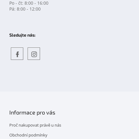
Po - čt: 8:00 - 16:00
Pá: 8:00 - 12:00
Sledujte nás:
Objevte
detskahra.cz
nás
na
facebooku
Informace pro vás
Proč nakupovat právě u nás
Obchodní podmínky