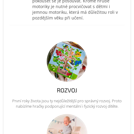
pokoušet se je posouvat. Kromě hrubé
motoriky je nutné procvičovat s dětmi i
jemnou motoriku, která má důležitou roli v
pozdějším věku při učení.
ROZVOJ
První roky života jsou ty nejdůležitější pro správný rozvoj. Proto
nabízíme hračky podporující mentální i fyzický rozvoj dítěte.