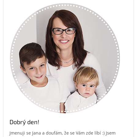
Dobrý den!
Jmenuji se Jana a doufám, že se Vám zde líbí :) Jsem