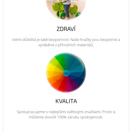
ZDRAVÍ
Velmi důležitá je také bezpečnost. Naše hračky jsou bezpečné a
vyráběné z přírodních materiálů.
KVALITA
Spolupracujeme s nejlepšími světovými značkami. Proto si
můžeme dovolit 100% záruku spokojenosti.