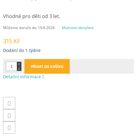
Vhodné pro děti od 3 let.
Můžeme doručit do:
19.8.2026
Možnosti doručení
315 Kč
Měrná
Dodání do 1 týdne
cena:
PŘIDAT DO KOŠÍKU
Detailní informace