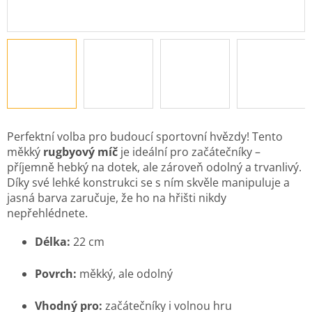
Perfektní volba pro budoucí sportovní hvězdy! Tento
měkký
rugbyový míč
je ideální pro začátečníky –
příjemně hebký na dotek, ale zároveň odolný a trvanlivý.
Díky své lehké konstrukci se s ním skvěle manipuluje a
jasná barva zaručuje, že ho na hřišti nikdy
nepřehlédnete.
Délka:
22 cm
Povrch:
měkký, ale odolný
Vhodný pro:
začátečníky i volnou hru