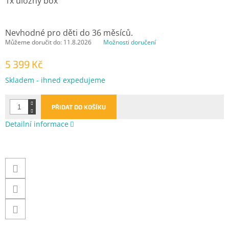
1x úložný box
Nevhodné pro děti do 36 měsíců.
Můžeme doručit do:
11.8.2026
Možnosti doručení
5 399 Kč
Měrná
Skladem - ihned expedujeme
cena:
PŘIDAT DO KOŠÍKU
Detailní informace