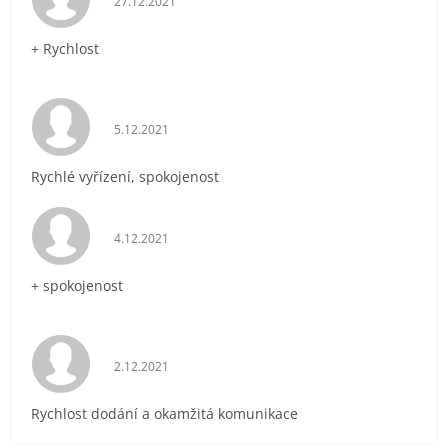
27.12.2021
+ Rychlost
Hodnocení obchodu je 5 z 5 hvězdiček.
5.12.2021
Rychlé vyřízení, spokojenost
Hodnocení obchodu je 5 z 5 hvězdiček.
4.12.2021
+ spokojenost
Hodnocení obchodu je 5 z 5 hvězdiček.
2.12.2021
Rychlost dodání a okamžitá komunikace