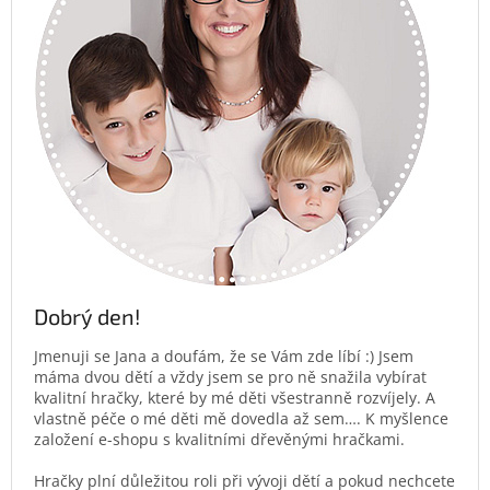
Dobrý den!
Jmenuji se Jana a doufám, že se Vám zde líbí :) Jsem
máma dvou dětí a vždy jsem se pro ně snažila vybírat
kvalitní hračky, které by mé děti všestranně rozvíjely. A
vlastně péče o mé děti mě dovedla až sem…. K myšlence
založení e-shopu s kvalitními dřevěnými hračkami.
Hračky plní důležitou roli při vývoji dětí a pokud nechcete