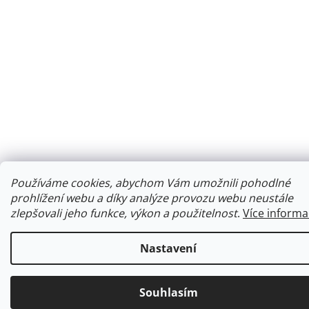
Používáme cookies, abychom Vám umožnili pohodlné
prohlížení webu a díky analýze provozu webu neustále
zlepšovali jeho funkce, výkon a použitelnost
.
Více informa
Nastavení
Souhlasím
Ke každé objednávce obdržíte malý dárek.