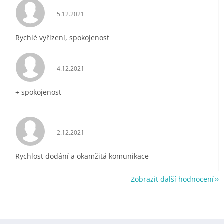
Hodnocení obchodu je 5 z 5 hvězdiček.
5.12.2021
Rychlé vyřízení, spokojenost
Hodnocení obchodu je 5 z 5 hvězdiček.
4.12.2021
+ spokojenost
Hodnocení obchodu je 5 z 5 hvězdiček.
2.12.2021
Rychlost dodání a okamžitá komunikace
Zobrazit další hodnocení