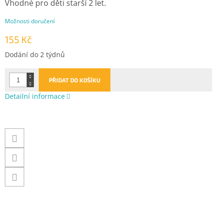
Vhodné pro děti starší 2 let.
Možnosti doručení
155 Kč
Měrná
Dodání do 2 týdnů
cena:
PŘIDAT DO KOŠÍKU
Detailní informace