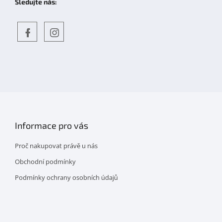
Sledujte nás:
Objevte
detskahra.cz
nás
na
facebooku
Informace pro vás
Proč nakupovat právě u nás
Obchodní podmínky
Podmínky ochrany osobních údajů