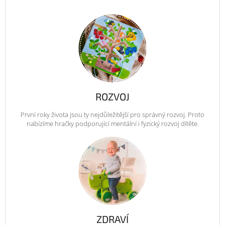
ROZVOJ
První roky života jsou ty nejdůležitější pro správný rozvoj. Proto
nabízíme hračky podporující mentální i fyzický rozvoj dítěte.
ZDRAVÍ