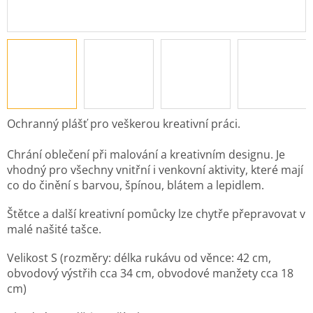
Ochranný plášť pro veškerou kreativní práci.
Chrání oblečení při malování a kreativním designu. Je
vhodný pro všechny vnitřní i venkovní aktivity, které mají
co do činění s barvou, špínou, blátem a lepidlem.
Štětce a další kreativní pomůcky lze chytře přepravovat v
malé našité tašce.
Velikost S (rozměry: délka rukávu od věnce: 42 cm,
obvodový výstřih cca 34 cm, obvodové manžety cca 18
cm)