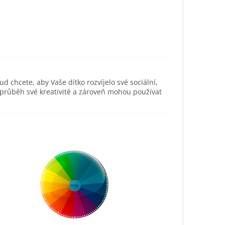
ud chcete, aby Vaše dítko rozvíjelo své sociální,
 průběh své kreativitě a zároveň mohou používat