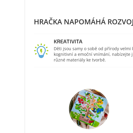
KREATIVITA
Děti jsou samy o sobě od přírody velmi kr
kognitivní a emoční vnímání, nabízejte
různé materiály ke tvorbě.