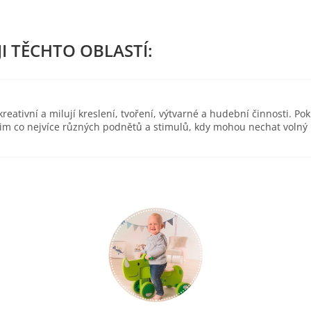
eativní a milují kreslení, tvoření, výtvarné a hudební činnosti. Pok
 jim co nejvíce různých podnětů a stimulů, kdy mohou nechat volný