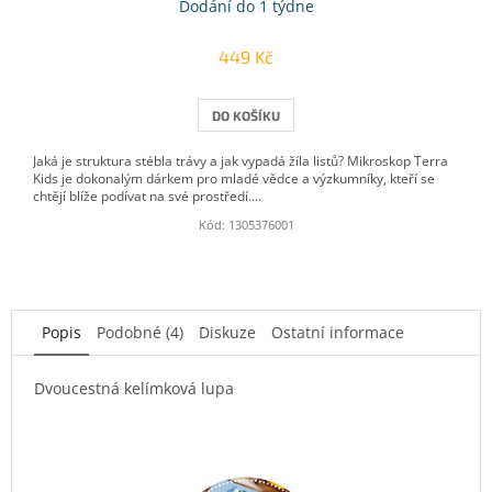
Dodání do 1 týdne
449 Kč
DO KOŠÍKU
Jaká je struktura stébla trávy a jak vypadá žíla listů? Mikroskop Terra
Kids je dokonalým dárkem pro mladé vědce a výzkumníky, kteří se
chtějí blíže podívat na své prostředí....
Kód:
1305376001
Popis
Podobné (4)
Diskuze
Ostatní informace
Dvoucestná kelímková lupa