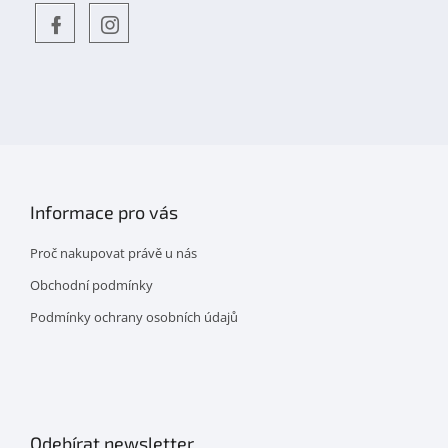
Objevte
detskahra.cz
nás
na
facebooku
Informace pro vás
Proč nakupovat právě u nás
Obchodní podmínky
Podmínky ochrany osobních údajů
Odebírat newsletter