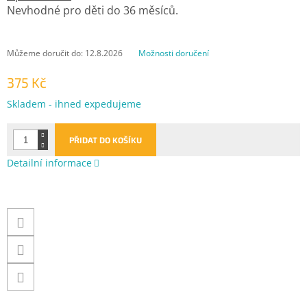
Nevhodné pro děti do 36 měsíců.
Můžeme doručit do:
12.8.2026
Možnosti doručení
375 Kč
Měrná
Skladem - ihned expedujeme
cena:
PŘIDAT DO KOŠÍKU
Detailní informace