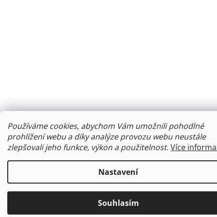
Používáme cookies, abychom Vám umožnili pohodlné
prohlížení webu a díky analýze provozu webu neustále
zlepšovali jeho funkce, výkon a použitelnost
.
Více informa
Nastavení
Souhlasím
Ke každé objednávce obdržíte malý dárek.