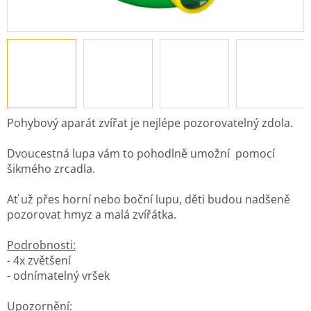
Pohybový aparát zvířat je nejlépe pozorovatelný zdola.
Dvoucestná lupa vám to pohodlně umožní pomocí
šikmého zrcadla.
Ať už přes horní nebo boční lupu, děti budou nadšeně
pozorovat hmyz a malá zvířátka.
Podrobnosti:
- 4x zvětšení
- odnímatelný vršek
Upozornění: