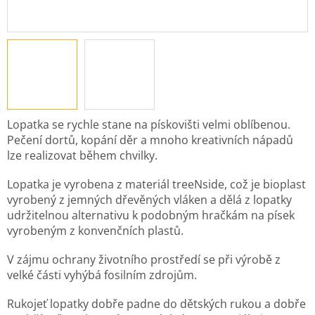
Lopatka se rychle stane na pískovišti velmi oblíbenou.
Pečení dortů, kopání děr a mnoho kreativních nápadů
lze realizovat během chvilky.
Lopatka je vyrobena z materiál treeNside, což je bioplast
vyrobený z jemných dřevěných vláken a dělá z lopatky
udržitelnou alternativu k podobným hračkám na písek
vyrobeným z konvenčních plastů.
V zájmu ochrany životního prostředí se při výrobě z
velké části vyhýbá fosilním zdrojům.
Rukojeť lopatky dobře padne do dětských rukou a dobře