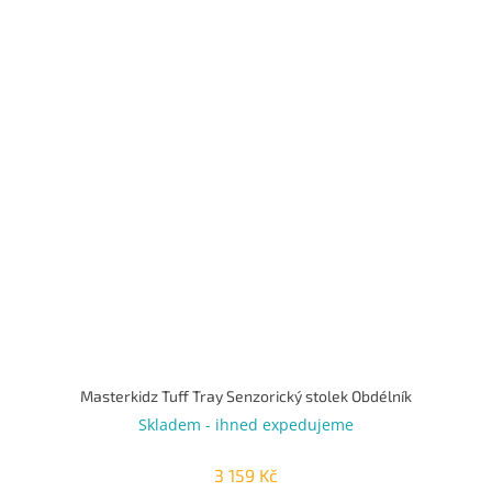
Masterkidz Tuff Tray Senzorický stolek Obdélník
Skladem - ihned expedujeme
3 159 Kč