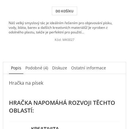
DO KOŠÍKU
Náš velký smyslový tác je ideálním řešením pro objevování písku,
vody, bláta, barev a dalších kreativních materiálů! Je vyroben z
odolného plastu, takže je perfektní pro použití...
Kód:
MK0027
Popis
Podobné (4)
Diskuze
Ostatní informace
Hračka na písek
KREATIVITA