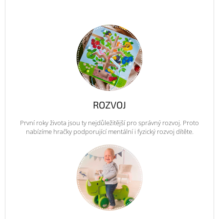
ROZVOJ
První roky života jsou ty nejdůležitější pro správný rozvoj. Proto
nabízíme hračky podporující mentální i fyzický rozvoj dítěte.