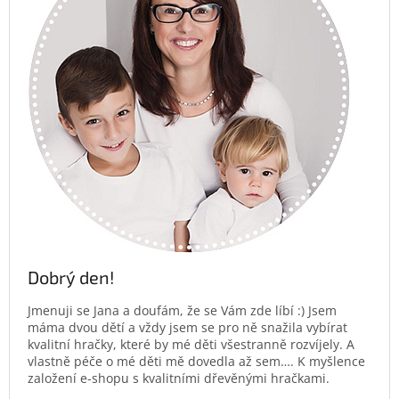
Dobrý den!
Jmenuji se Jana a doufám, že se Vám zde líbí :) Jsem
máma dvou dětí a vždy jsem se pro ně snažila vybírat
kvalitní hračky, které by mé děti všestranně rozvíjely. A
vlastně péče o mé děti mě dovedla až sem…. K myšlence
založení e-shopu s kvalitními dřevěnými hračkami.