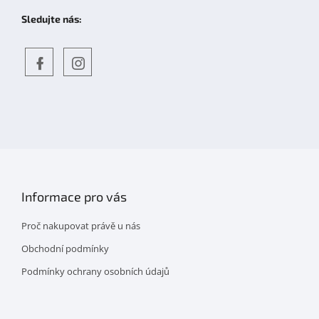
Sledujte nás:
Objevte
detskahra.cz
nás
na
facebooku
Informace pro vás
Proč nakupovat právě u nás
Obchodní podmínky
Podmínky ochrany osobních údajů