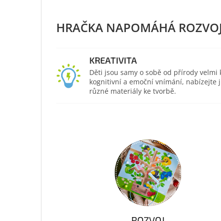
KREATIVITA
Děti jsou samy o sobě od přírody velmi kr
kognitivní a emoční vnímání, nabízejte
různé materiály ke tvorbě.
ROZVOJ