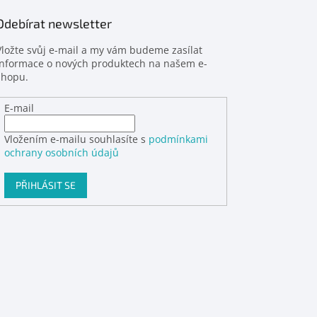
Odebírat newsletter
Vložte svůj e-mail a my vám budeme zasílat
informace o nových produktech na našem e-
shopu.
E-mail
Vložením e-mailu souhlasíte s
podmínkami
ochrany osobních údajů
PŘIHLÁSIT SE