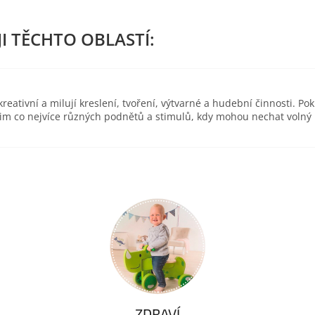
eativní a milují kreslení, tvoření, výtvarné a hudební činnosti. Pok
 jim co nejvíce různých podnětů a stimulů, kdy mohou nechat volný
ZDRAVÍ