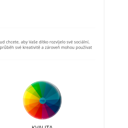
ud chcete, aby Vaše dítko rozvíjelo své sociální,
 průběh své kreativitě a zároveň mohou používat
KVALITA