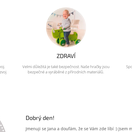
ZDRAVÍ
voj.
Velmi důležitá je také bezpečnost. Naše hračky jsou
Spo
zvoj
bezpečné a vyráběné z přírodních materiálů.
Dobrý den!
Jmenuji se Jana a doufám, že se Vám zde líbí :) Jsem 