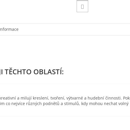
informace
eativní a milují kreslení, tvoření, výtvarné a hudební činnosti. Pok
 jim co nejvíce různých podnětů a stimulů, kdy mohou nechat volný