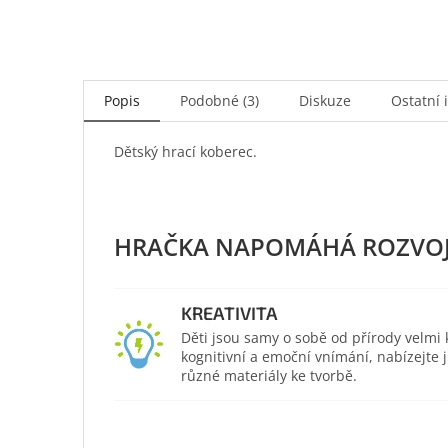
Popis
Podobné (3)
Diskuze
Ostatní 
Dětský hrací koberec.
KREATIVITA
Děti jsou samy o sobě od přírody velmi kr
kognitivní a emoční vnímání, nabízejte
různé materiály ke tvorbě.