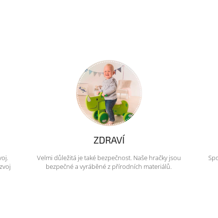
ZDRAVÍ
voj.
Velmi důležitá je také bezpečnost. Naše hračky jsou
Spo
zvoj
bezpečné a vyráběné z přírodních materiálů.