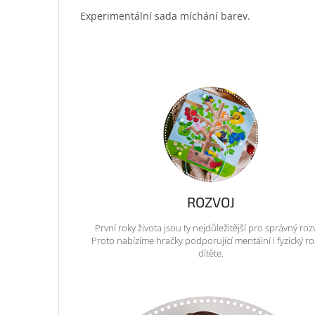
Experimentální sada míchání barev.
ROZVOJ
První roky života jsou ty nejdůležitější pro správný roz
Proto nabízíme hračky podporující mentální i fyzický ro
dítěte.