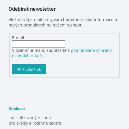
Odebírat newsletter
Vložte svůj e-mail a my vám budeme zasílat informace o
nových produktech na našem e-shopu.
E-mail
Vložením e-mailu souhlasíte s
podmínkami ochrany
osobních údajů
PŘIHLÁSIT SE
Kopko.cz
specializovaný e-shop
pro školky a rodinná centra