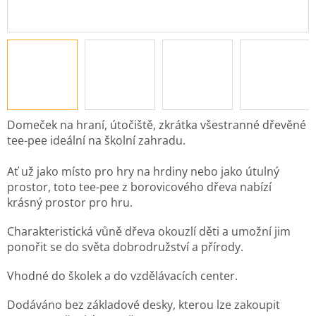
Domeček na hraní, útočiště, zkrátka všestranné dřevěné
tee-pee ideální na školní zahradu.
Ať už jako místo pro hry na hrdiny nebo jako útulný
prostor, toto tee-pee z borovicového dřeva nabízí
krásný prostor pro hru.
Charakteristická vůně dřeva okouzlí děti a umožní jim
ponořit se do světa dobrodružství a přírody.
Vhodné do školek a do vzdělávacích center.
Dodáváno bez základové desky, kterou lze zakoupit