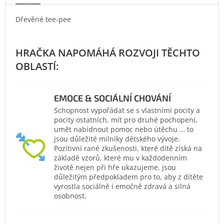
Dřevěné tee-pee
EMOCE & SOCIÁLNÍ CHOVÁNÍ
Schopnost vypořádat se s vlastními pocity a
pocity ostatních, mít pro druhé pochopení,
umět nabídnout pomoc nebo útěchu … to
jsou důležité milníky dětského vývoje.
Pozitivní rané zkušenosti, které dítě získá na
základě vzorů, které mu v každodenním
životě nejen při hře ukazujeme, jsou
důležitým předpokladem pro to, aby z dítěte
vyrostla sociálně i emočně zdravá a silná
osobnost.