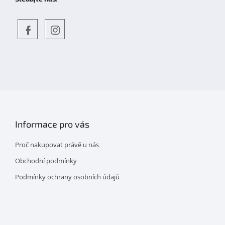
Objevte
detskahra.cz
nás
na
facebooku
Informace pro vás
Proč nakupovat právě u nás
Obchodní podmínky
Podmínky ochrany osobních údajů