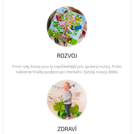
ROZVOJ
První roky života jsou ty nejdůležitější pro správný rozvoj. Proto
nabízíme hračky podporující mentální i fyzický rozvoj dítěte.
ZDRAVÍ