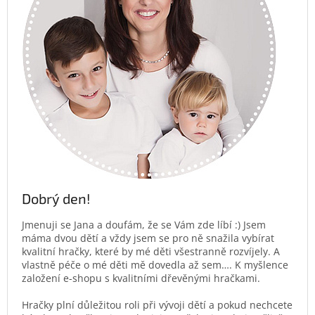
Dobrý den!
Jmenuji se Jana a doufám, že se Vám zde líbí :) Jsem
máma dvou dětí a vždy jsem se pro ně snažila vybírat
kvalitní hračky, které by mé děti všestranně rozvíjely. A
vlastně péče o mé děti mě dovedla až sem…. K myšlence
založení e-shopu s kvalitními dřevěnými hračkami.
Hračky plní důležitou roli při vývoji dětí a pokud nechcete