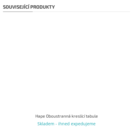
SOUVISEJÍCÍ PRODUKTY
Hape Oboustranná kreslící tabule
Skladem - ihned expedujeme