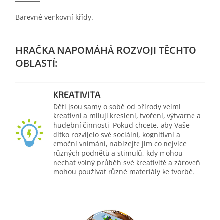
Barevné venkovní křídy.
KREATIVITA
Děti jsou samy o sobě od přírody velmi
kreativní a milují kreslení, tvoření, výtvarné a
hudební činnosti. Pokud chcete, aby Vaše
dítko rozvíjelo své sociální, kognitivní a
emoční vnímání, nabízejte jim co nejvíce
různých podnětů a stimulů, kdy mohou
nechat volný průběh své kreativitě a zároveň
mohou používat různé materiály ke tvorbě.