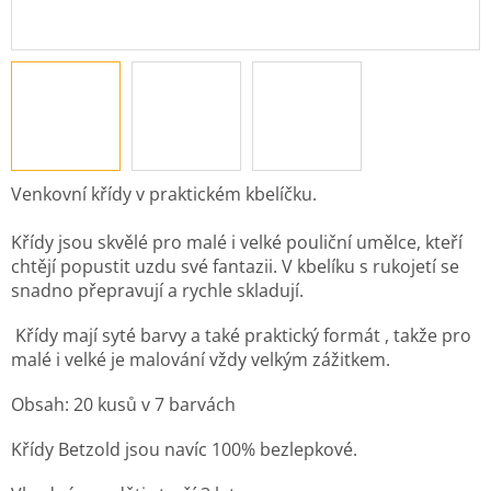
Venkovní křídy v praktickém kbelíčku.
Křídy jsou skvělé pro malé i velké pouliční umělce, kteří
chtějí popustit uzdu své fantazii. V kbelíku s rukojetí se
snadno přepravují a rychle skladují.
Křídy mají syté barvy a také praktický formát , takže pro
malé i velké je malování vždy velkým zážitkem.
Obsah: 20 kusů v 7 barvách
Křídy Betzold jsou navíc 100% bezlepkové.