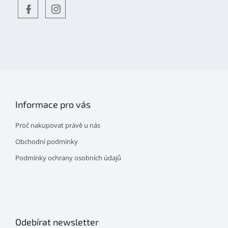
Objevte
detskahra.cz
nás
na
facebooku
Informace pro vás
Proč nakupovat právě u nás
Obchodní podmínky
Podmínky ochrany osobních údajů
Odebírat newsletter