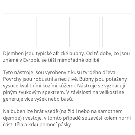
Djemben jsou typické africké bubny. Od té doby, co jsou
známé v Evropě, se těší mimořádné oblibě.
Tyto nástroje jsou vyrobeny z kusu tvrdého dřeva.
Povrchy jsou robustní a necitlivé. Bubny jsou potaženy
vysoce kvalitními kozími kůžemi. Nástroje se vyznačují
plným zvukovým spektrem. V závislosti na velikosti se
generuje více výšek nebo basů.
Na buben lze hrát vsedě (na židli nebo na samotném
djembe) i vestoje, v tomto případě se zavěsí kolem horní
části těla a krku pomocí pásky.