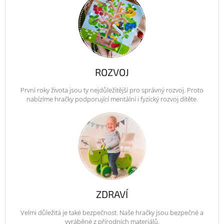
ROZVOJ
První roky života jsou ty nejdůležitější pro správný rozvoj. Proto
nabízíme hračky podporující mentální i fyzický rozvoj dítěte.
ZDRAVÍ
Velmi důležitá je také bezpečnost. Naše hračky jsou bezpečné a
vyráběné z přírodních materiálů.