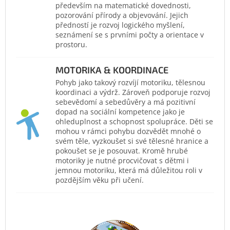
především na matematické dovednosti,
pozorování přírody a objevování. Jejich
předností je rozvoj logického myšlení,
seznámení se s prvními počty a orientace v
prostoru.
MOTORIKA & KOORDINACE
Pohyb jako takový rozvíjí motoriku, tělesnou
koordinaci a výdrž. Zároveň podporuje rozvoj
sebevědomí a sebedůvěry a má pozitivní
dopad na sociální kompetence jako je
ohleduplnost a schopnost spolupráce. Děti se
mohou v rámci pohybu dozvědět mnohé o
svém těle, vyzkoušet si své tělesné hranice a
pokoušet se je posouvat. Kromě hrubé
motoriky je nutné procvičovat s dětmi i
jemnou motoriku, která má důležitou roli v
pozdějším věku při učení.