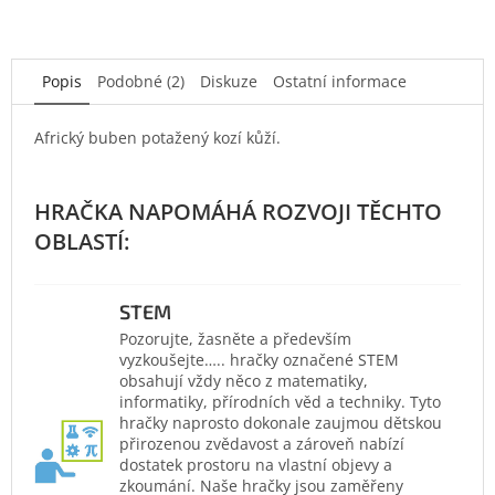
Popis
Podobné (2)
Diskuze
Ostatní informace
Africký buben potažený kozí kůží.
STEM
Pozorujte, žasněte a především
vyzkoušejte….. hračky označené STEM
obsahují vždy něco z matematiky,
informatiky, přírodních věd a techniky. Tyto
hračky naprosto dokonale zaujmou dětskou
přirozenou zvědavost a zároveň nabízí
dostatek prostoru na vlastní objevy a
zkoumání. Naše hračky jsou zaměřeny