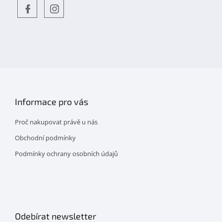
Objevte
detskahra.cz
nás
na
facebooku
Informace pro vás
Proč nakupovat právě u nás
Obchodní podmínky
Podmínky ochrany osobních údajů
Odebírat newsletter