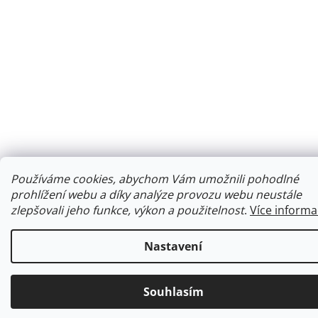
Používáme cookies, abychom Vám umožnili pohodlné
prohlížení webu a díky analýze provozu webu neustále
zlepšovali jeho funkce, výkon a použitelnost
.
Více informa
Nastavení
Souhlasím
Ke každé objednávce obdržíte malý dárek.