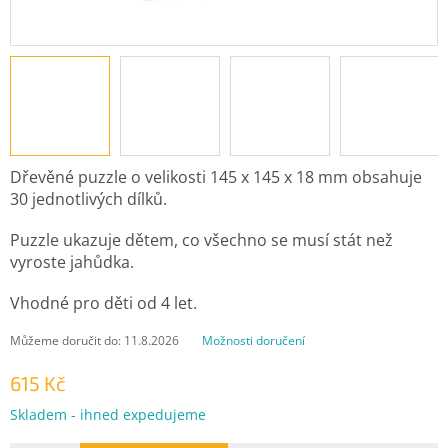
Dřevěné puzzle o velikosti 145 x 145 x 18 mm obsahuje
30 jednotlivých dílků.
Puzzle ukazuje dětem, co všechno se musí stát než
vyroste jahůdka.
Vhodné pro děti od 4 let.
Můžeme doručit do:
11.8.2026
Možnosti doručení
615 Kč
Měrná
Skladem - ihned expedujeme
cena: