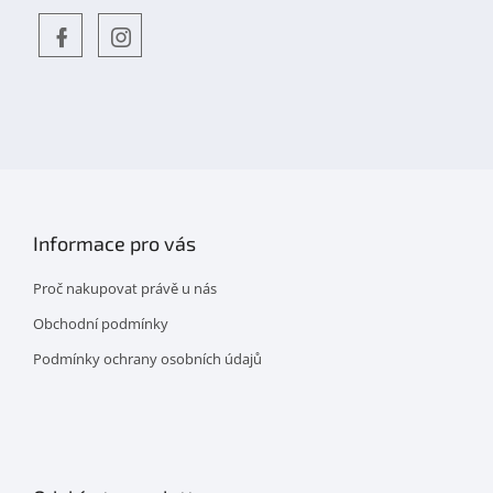
Objevte
detskahra.cz
nás
na
facebooku
Informace pro vás
Proč nakupovat právě u nás
Obchodní podmínky
Podmínky ochrany osobních údajů