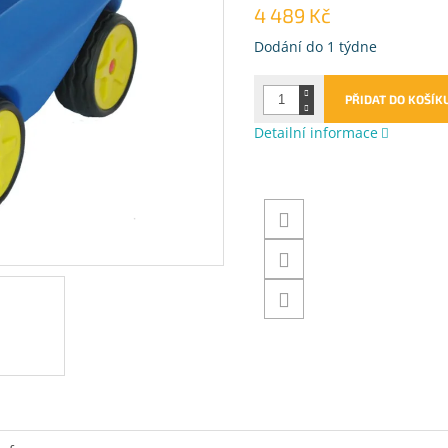
4 489 Kč
Měrná
Dodání do 1 týdne
cena:
PŘIDAT DO KOŠÍK
Detailní informace