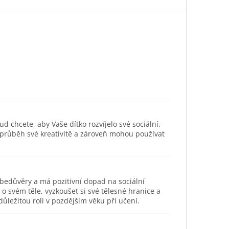
ud chcete, aby Vaše dítko rozvíjelo své sociální,
 průběh své kreativitě a zároveň mohou používat
ebedůvěry a má pozitivní dopad na sociální
svém těle, vyzkoušet si své tělesné hranice a
ůležitou roli v pozdějším věku při učení.