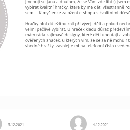
Jmenuji se Jana a doufám, že se Vám zde líbí :) Jsem 
vybírat kvalitní hračky, které by mé děti všestranně r
sem…. K myšlence založení e-shopu s kvalitními dřev
Hračky plní důležitou roli při vývoji dětí a pokud nec
velmi pečlivě vybírat. U hraček kladu důraz především
mám ráda zajímavé designy, které děti upoutají a zab
ověřených značek, u kterých vím, že se za ně mohu 10
vhodné hračky, zavolejte mi na telefonní číslo uveden
Hodnocení obchodu je 5 z 5 hvězdiček.
Hodnocení obchodu 
5.12.2021
4.12.2021