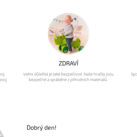
ZDRAVÍ
voj.
Velmi důležitá je také bezpečnost. Naše hračky jsou
Spo
zvoj
bezpečné a vyráběné z přírodních materiálů.
Dobrý den!