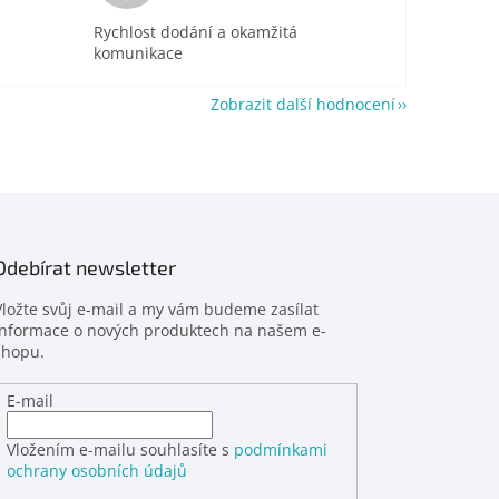
Rychlost dodání a okamžitá
komunikace
Zobrazit další hodnocení
Odebírat newsletter
Vložte svůj e-mail a my vám budeme zasílat
informace o nových produktech na našem e-
shopu.
E-mail
Vložením e-mailu souhlasíte s
podmínkami
ochrany osobních údajů