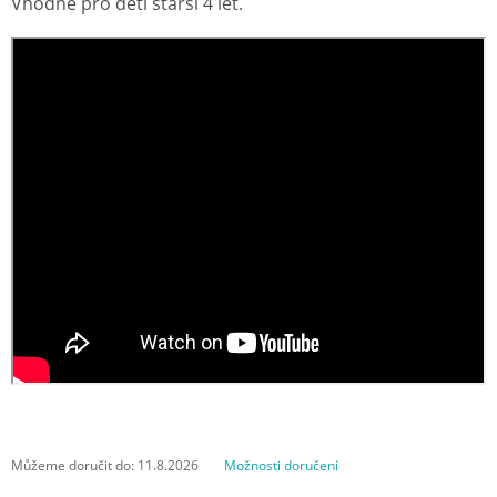
Vhodné pro děti starší 4 let.
Můžeme doručit do:
11.8.2026
Možnosti doručení