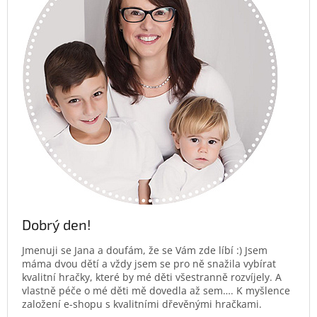
Dobrý den!
Jmenuji se Jana a doufám, že se Vám zde líbí :) Jsem
máma dvou dětí a vždy jsem se pro ně snažila vybírat
kvalitní hračky, které by mé děti všestranně rozvíjely. A
vlastně péče o mé děti mě dovedla až sem…. K myšlence
založení e-shopu s kvalitními dřevěnými hračkami.