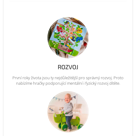
ROZVOJ
První roky života jsou ty nejdůležitější pro správný rozvoj. Proto
nabízíme hračky podporující mentální i fyzický rozvoj dítěte.