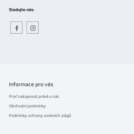
Sledujte nás:
Objevte
detskahra.cz
nás
na
facebooku
Informace pro vás
Proč nakupovat právě u nás
Obchodní podmínky
Podmínky ochrany osobních údajů