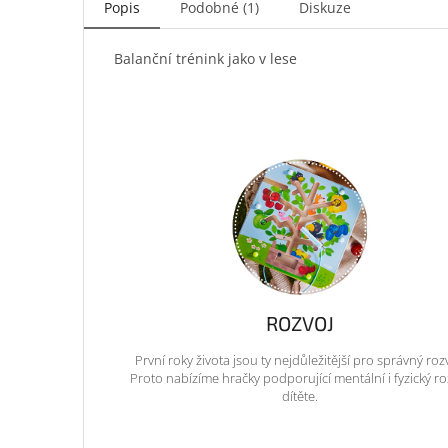
Popis
Podobné (1)
Diskuze
Balanční trénink jako v lese
ROZVOJ
První roky života jsou ty nejdůležitější pro správný roz
Proto nabízíme hračky podporující mentální i fyzický ro
dítěte.