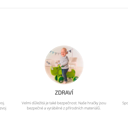
ZDRAVÍ
voj.
Velmi důležitá je také bezpečnost. Naše hračky jsou
Spo
zvoj
bezpečné a vyráběné z přírodních materiálů.