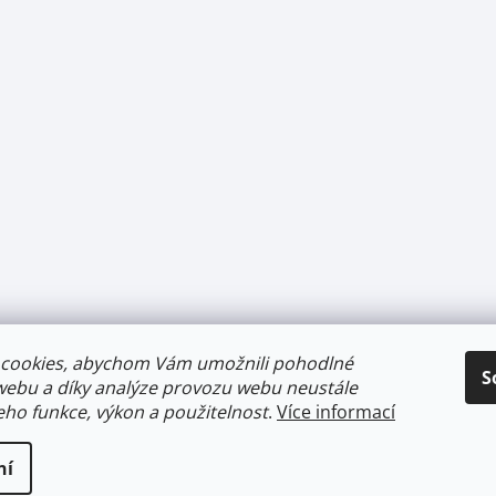
cookies, abychom Vám umožnili pohodlné
S
webu a díky analýze provozu webu neustále
jeho funkce, výkon a použitelnost
.
Více informací
ní