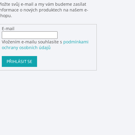
Vložte svůj e-mail a my vám budeme zasílat
informace o nových produktech na našem e-
shopu.
E-mail
Vložením e-mailu souhlasíte s
podmínkami
ochrany osobních údajů
PŘIHLÁSIT SE