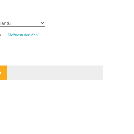
u
Možnosti doručení
U