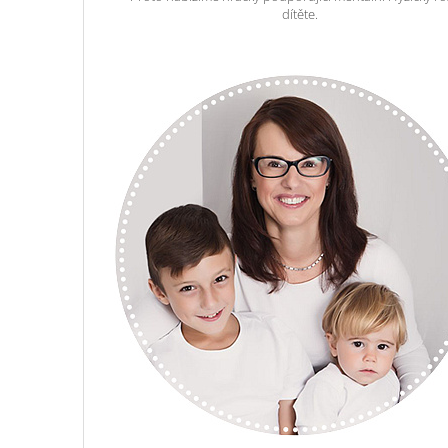
dítěte.