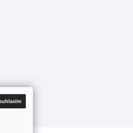
ouhlasím