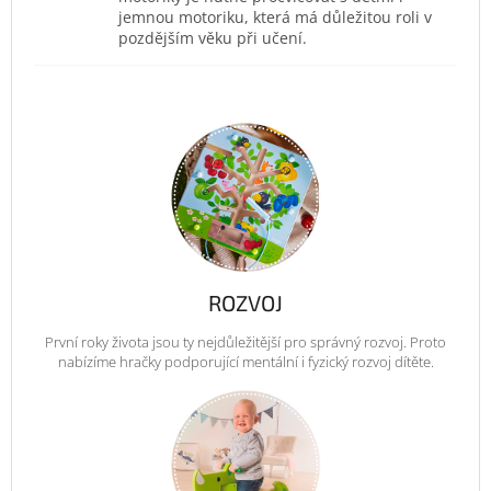
jemnou motoriku, která má důležitou roli v
pozdějším věku při učení.
ROZVOJ
První roky života jsou ty nejdůležitější pro správný rozvoj. Proto
nabízíme hračky podporující mentální i fyzický rozvoj dítěte.