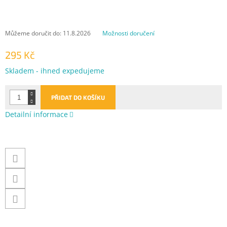
Můžeme doručit do:
11.8.2026
Možnosti doručení
295 Kč
Měrná
Skladem - ihned expedujeme
cena:
PŘIDAT DO KOŠÍKU
Detailní informace