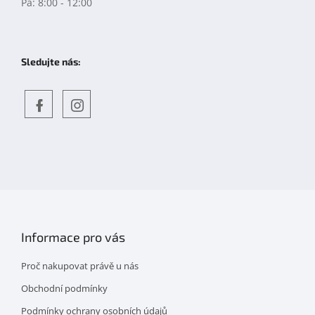
Pá: 8:00 - 12:00
Sledujte nás:
Objevte
detskahra.cz
nás
na
facebooku
Informace pro vás
Proč nakupovat právě u nás
Obchodní podmínky
Podmínky ochrany osobních údajů