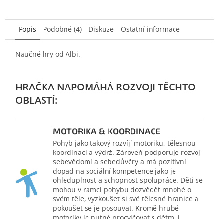
Popis
Podobné (4)
Diskuze
Ostatní informace
Naučné hry od Albi.
MOTORIKA & KOORDINACE
Pohyb jako takový rozvíjí motoriku, tělesnou
koordinaci a výdrž. Zároveň podporuje rozvoj
sebevědomí a sebedůvěry a má pozitivní
dopad na sociální kompetence jako je
ohleduplnost a schopnost spolupráce. Děti se
mohou v rámci pohybu dozvědět mnohé o
svém těle, vyzkoušet si své tělesné hranice a
pokoušet se je posouvat. Kromě hrubé
motoriky je nutné procvičovat s dětmi i