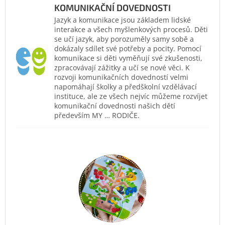
KOMUNIKAČNÍ DOVEDNOSTI
Jazyk a komunikace jsou základem lidské
interakce a všech myšlenkových procesů. Děti
se učí jazyk, aby porozuměly samy sobě a
dokázaly sdílet své potřeby a pocity. Pomocí
komunikace si děti vyměňují své zkušenosti,
zpracovávají zážitky a učí se nové věci. K
rozvoji komunikačních dovedností velmi
napomáhají školky a předškolní vzdělávací
instituce, ale ze všech nejvíc můžeme rozvíjet
komunikační dovednosti našich dětí
především MY … RODIČE.