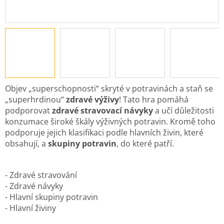
Objev „superschopnosti“ skryté v potravinách a staň se
„superhrdinou“
zdravé výživy
! Tato hra pomáhá
podporovat
zdravé
stravovací návyky
a učí důležitosti
konzumace široké škály výživných potravin. Kromě toho
podporuje jejich klasifikaci podle hlavních živin, které
obsahují, a
skupiny potravin
, do které patří.
- Zdravé stravování
- Zdravé návyky
- Hlavní skupiny potravin
- Hlavní živiny