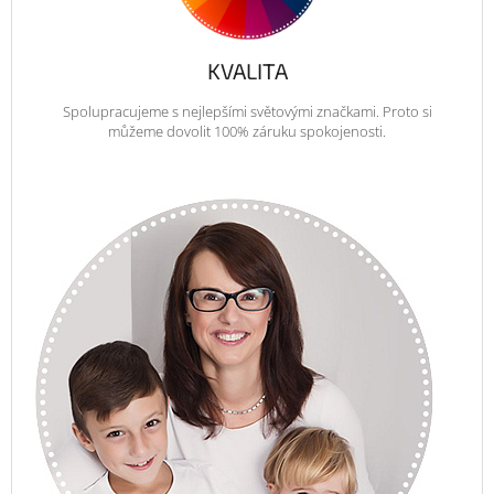
KVALITA
Spolupracujeme s nejlepšími světovými značkami. Proto si
můžeme dovolit 100% záruku spokojenosti.