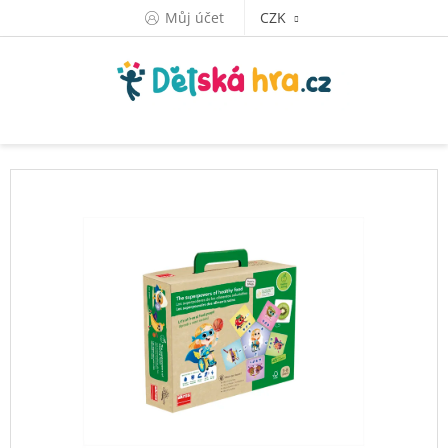
Přejít
Můj účet
CZK
na
obsah