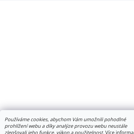
Používáme cookies, abychom Vám umožnili pohodlné
prohlížení webu a díky analýze provozu webu neustále
zlepšovali jeho funkce, výkon a použitelnost
.
Více informa