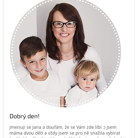
Dobrý den!
Jmenuji se Jana a doufám, že se Vám zde líbí :) Jsem
máma dvou dětí a vždy jsem se pro ně snažila vybírat