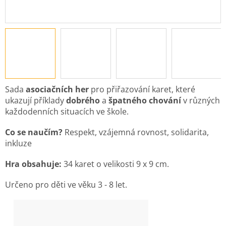
Sada
asociačních her
pro přiřazování karet, které
ukazují příklady
dobrého
a
špatného chování
v různých
každodenních situacích ve škole.
Co se naučím?
Respekt, vzájemná rovnost, solidarita,
inkluze
Hra obsahuje:
34 karet o velikosti 9 x 9 cm.
Určeno pro děti ve věku 3 - 8 let.