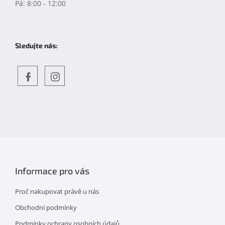
Pá: 8:00 - 12:00
Sledujte nás:
Objevte
detskahra.cz
nás
na
facebooku
Informace pro vás
Proč nakupovat právě u nás
Obchodní podmínky
Podmínky ochrany osobních údajů