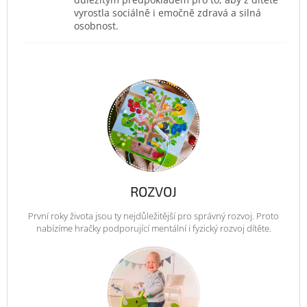
vyrostla sociálně i emočně zdravá a silná
osobnost.
ROZVOJ
První roky života jsou ty nejdůležitější pro správný rozvoj. Proto
nabízíme hračky podporující mentální i fyzický rozvoj dítěte.