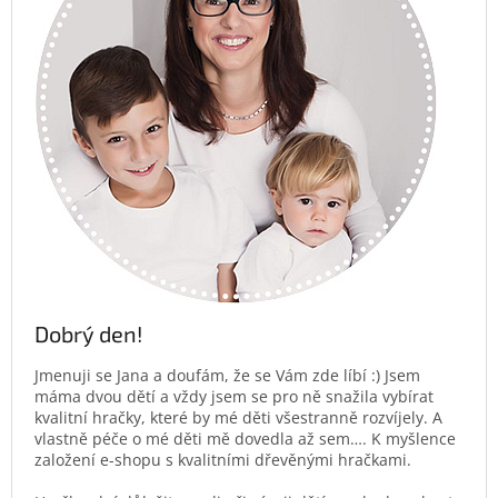
Dobrý den!
Jmenuji se Jana a doufám, že se Vám zde líbí :) Jsem
máma dvou dětí a vždy jsem se pro ně snažila vybírat
kvalitní hračky, které by mé děti všestranně rozvíjely. A
vlastně péče o mé děti mě dovedla až sem…. K myšlence
založení e-shopu s kvalitními dřevěnými hračkami.