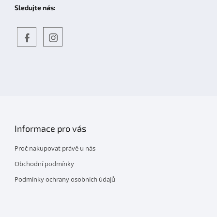
Sledujte nás:
Objevte
detskahra.cz
nás
na
facebooku
Informace pro vás
Proč nakupovat právě u nás
Obchodní podmínky
Podmínky ochrany osobních údajů