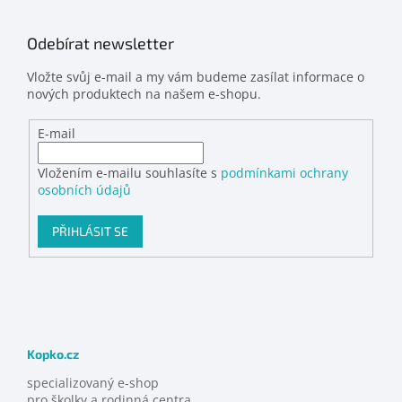
Odebírat newsletter
Vložte svůj e-mail a my vám budeme zasílat informace o
nových produktech na našem e-shopu.
E-mail
Vložením e-mailu souhlasíte s
podmínkami ochrany
osobních údajů
PŘIHLÁSIT SE
Kopko.cz
specializovaný e-shop
pro školky a rodinná centra